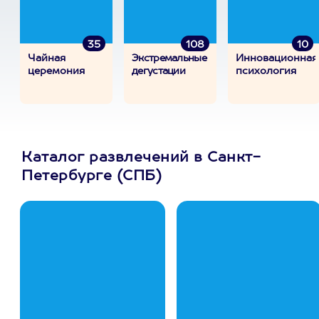
35
108
10
Чайная
Экстремальные
Инновационная
церемония
дегустации
психология
Каталог развлечений в Санкт-
Петербурге (СПБ)