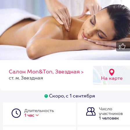
Салон Mon&Ton, Звездная
>
ст. м. Звездная
На карте
Скоро, с 1 сентября
Число
Длительность
участников
1 час
1 человек