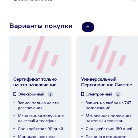
Варианты покупки
6
Сертификат только
Универсальный
на это развлечение
Персональное Счастье
Электронный
Электронный
Запись только на это
Запись на любое из 743
развлечение
развлечений
Мгновенная получение
Мгновенная получение
на e-mail и телефон
на e-mail и телефон
Срок действия 90 дней
Срок действия 180 дней
Минимальная цена
Разница в стоимости