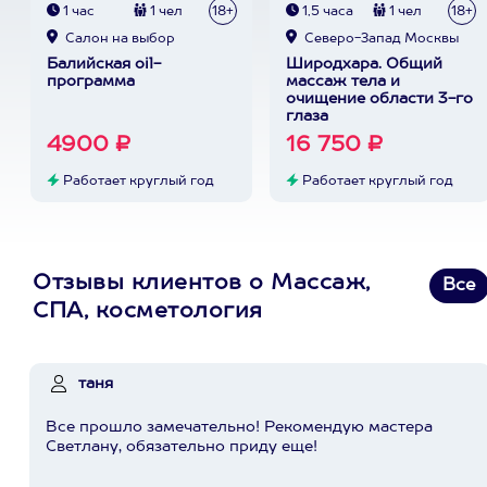
1 час
1 чел
18+
1,5 часа
1 чел
18+
Cалон на выбор
Северо-Запад Москвы
Балийская oil-
Широдхара. Общий
программа
массаж тела и
очищение области 3-го
глаза
4900 ₽
16 750 ₽
Работает круглый год
Работает круглый год
Отзывы клиентов о Массаж,
Все
СПА, косметология
таня
Все прошло замечательно! Рекомендую мастера
Светлану, обязательно приду еще!