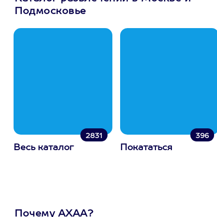
Подмосковье
2831
396
Весь каталог
Покататься
Почему АХАА?