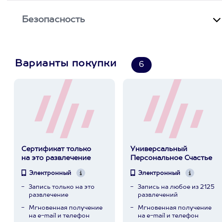
Безопасность
Варианты покупки
6
Сертификат только
Универсальный
на это развлечение
Персональное Счастье
Электронный
Электронный
Запись только на это
Запись на любое из 2125
развлечение
развлечений
Мгновенная получение
Мгновенная получение
на e-mail и телефон
на e-mail и телефон