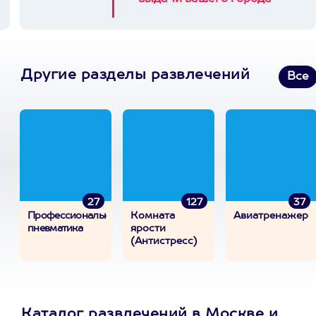
Другие разделы развлечений
Все
27
127
37
Профессиональная
Комната
Авиатренажер
пневматика
ярости
(Антистресс)
Каталог развлечений в Москве и