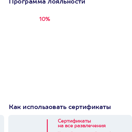
Программа лояльности
10%
Получи
кэшбэк за
первую покупку в
приложении
Как использовать сертификаты
Сертификаты
на все развлечения