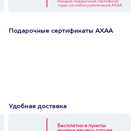
Каждый подарочный сертификат
годен на любое развлечение АХАА
Подарочные сертификаты АХАА
Просто подари
сертификат
Пусть владелец сам
выберет развлечение.
3900+ развлечений
Удобная доставка
Бесплатно в пункты
выдачи вашего города