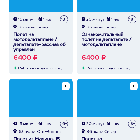
15 минут
1 чел
18+
20 минут
1 чел
18+
36 км на Север
36 км на Север
Полет на
Ознакомительный
мотодельтаплане /
полет на дельталете /
дельталете+рассказ об
мотодельтаплане
управлен
6400 ₽
6400 ₽
Работает круглый год
Работает круглый год
15 минут
1 чел
16+
20 минут
1 чел
18+
63 км на Юго-Восток
36 км на Север
Полет из Малино, 15
Полет на