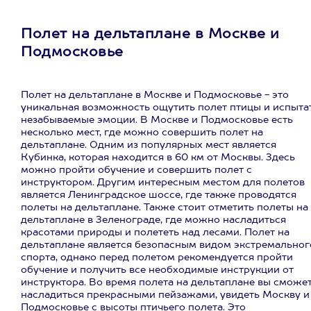
Полет на дельтаплане в Москве и
Подмосковье
Полет на дельтаплане в Москве и Подмосковье - это
уникальная возможность ощутить полет птицы и испыта
незабываемые эмоции. В Москве и Подмосковье есть
несколько мест, где можно совершить полет на
дельтаплане. Одним из популярных мест является
Кубинка, которая находится в 60 км от Москвы. Здесь
можно пройти обучение и совершить полет с
инструктором. Другим интересным местом для полетов
является Ленинградское шоссе, где также проводятся
полеты на дельтаплане. Также стоит отметить полеты на
дельтаплане в Зеленограде, где можно насладиться
красотами природы и полететь над лесами. Полет на
дельтаплане является безопасным видом экстремальног
спорта, однако перед полетом рекомендуется пройти
обучение и получить все необходимые инструкции от
инструктора. Во время полета на дельтаплане вы сможе
насладиться прекрасными пейзажами, увидеть Москву и
Подмосковье с высоты птичьего полета. Это