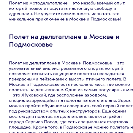
Полет на мотодельтаплане – это незабываемый опыт,
который позволит ощутить настоящую свободу и
адреналин. Не упустите возможность испытать это
уникальное приключение в Москве и Подмосковье!
Полет на дельтаплане в Москве и
Подмосковье
Полет на дельтаплане в Москве и Подмосковье – это
увлекательный вид экстремального спорта, который
позволяет испытать ощущение полета и насладиться
прекрасными пейзажами с высоты птичьего полета. В
Москве и Подмосковье есть несколько мест, где можно
полетать на дельтаплане. Одно из самых популярных ме
– это Жуковский, где расположен аэродром,
специализирующийся на полетах на дельтаплане. Здесь
можно пройти обучение и совершить свой первый полет
под руководством опытных инструкторов. Еще одним
местом для полетов на дельтаплане является район
города Сергиев Посад, где есть специальная стартовая
площадка. Кроме того, в Подмосковье можно полетать н
дельтаплане в районах, где есть хорошие воздушные