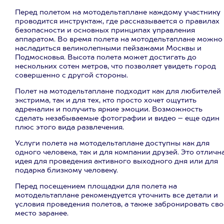
Перед полетом на мотодельтаплане каждому участнику
проводится инструктаж, где рассказывается о правилах
безопасности и основных принципах управления
аппаратом. Во время полета на мотодельтаплане можно
насладиться великолепными пейзажами Москвы и
Подмосковья. Высота полета может достигать до
нескольких сотен метров, что позволяет увидеть город
совершенно с другой стороны.
Полет на мотодельтаплане подходит как для любителей
экстрима, так и для тех, кто просто хочет ощутить
адреналин и получить яркие эмоции. Возможность
сделать незабываемые фотографии и видео – еще один
плюс этого вида развлечения.
Услуги полета на мотодельтаплане доступны как для
одного человека, так и для компании друзей. Это отличн
идея для проведения активного выходного дня или для
подарка близкому человеку.
Перед посещением площадки для полета на
мотодельтаплане рекомендуется уточнить все детали и
условия проведения полетов, а также забронировать сво
место заранее.