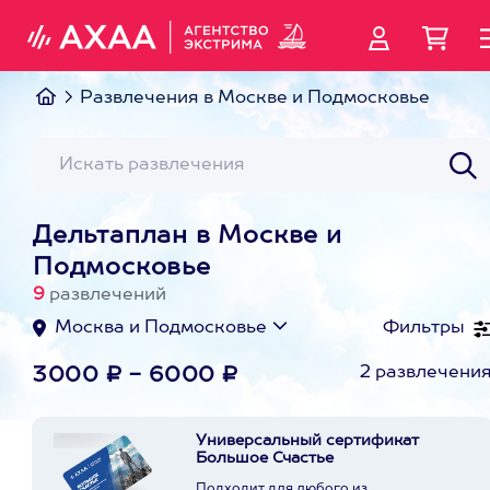
Развлечения в Москве и Подмосковье
Дельтаплан в Москве и
Подмосковье
9
развлечений
Москва и Подмосковье
Фильтры
2 развлечени
3000 ₽ - 6000 ₽
Универсальный сертификат
Большое Счастье
Подходит для любого из