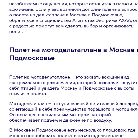
незабываемые ощущения, которые останутся в памяти н
всю жизнь. Если у вас возникли дополнительные вопро
о полете на дельтаплане в Москве и Подмосковье,
обратитесь к специалистам Агентства Экстрима АХАА, о
с радостью помогут вам сделать выбор и организовать
полет.
Полет на мотодельтаплане в Москве 
Подмосковье
Полет на мотодельтаплане – это захватывающий вид
экстремального развлечения, который позволяет ощутит
себя птицей и увидеть Москву и Подмосковье с высоты
птичьего полета.
Мотодельтаплан – это уникальный летательный аппарат,
сочетающий в себе преимущества парашюта и мотоцикл
Он оснащен специальным мотором, который
обеспечивает подъем и движение по воздуху.
В Москве и Подмосковье есть несколько площадок, где
можно попробовать полетать на мотодельтаплане.