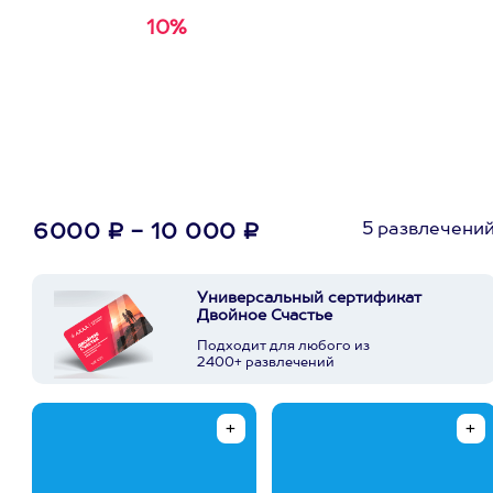
10%
Получи
кэшбэк за
первую покупку в
приложении
5 развлечени
6000 ₽ - 10 000 ₽
Универсальный сертификат
Двойное Счастье
Подходит для любого из
2400+ развлечений