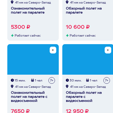
41 км на Северо-Запад
41 км на Северо-Запад
Ознакомительный
Обзорный полет на
полет на паралете
паралете
5300 ₽
10 600 ₽
Работает сейчас
Работает сейчас
15 мин.
1 чел
7+
30 мин.
1 чел
7+
41 км на Северо-Запад
41 км на Северо-Запад
Ознакомительный
Обзорный полет на
полет на паралете с
паралете с
видеосъемкой
видеосъемкой
7650 ₽
12 950 ₽