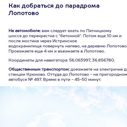
Как добраться до парадрома
Лопотово
На автомобиле:
вам следует ехать по Пятницкому
шоссе до перекрестка с "бетонкой". Потом еще 10 км и
после мостика через Истринское
водохранилище повернуть налево, на деревню Лопотово
Проезжаете еще 4 км и въезжаете в Лопотово.
Координаты для навигатора: 56.063997, 36.856780.
Общественным транспортом:
доезжаете на электричке д
станции Крюково. Оттуда до Лопотово - на пригородно
автобусе № 497. Время в пути - 45-50 минут.