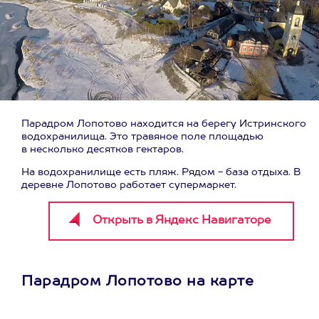
Парадром Лопотово находится на берегу Истринского
водохранилища. Это травяное поле площадью
в несколько десятков гектаров.
На водохранилище есть пляж. Рядом - база отдыха. В
деревне Лопотово работает супермаркет.
Парадром Лопотово на карте