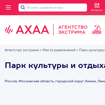
Каталог
Агентство экстрима
>
Места развлечений
>
Парк культуры 
Парк культуры и отдыха
Россия, Московская область, городской округ Химки, Лени