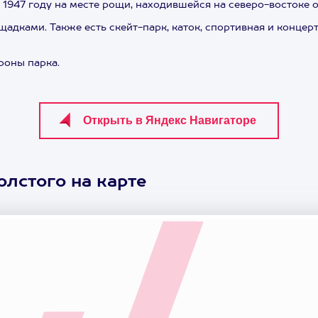
 1947 году на месте рощи, находившейся на северо-востоке о
щадками. Также есть скейт-парк, каток, спортивная и конце
роны парка.
олстого на карте