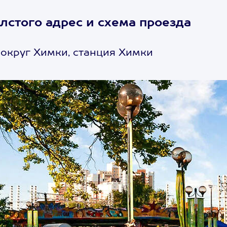
олстого адрес и схема проезда
 округ Химки, станция Химки