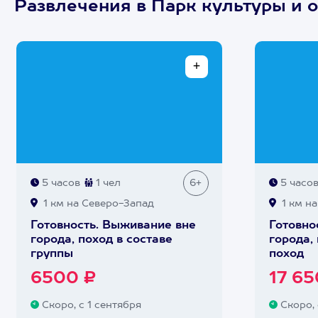
Развлечения в Парк культуры и о
5 часов
1 чел
6+
5 часо
1 км на Северо-Запад
1 км н
Готовность. Выживание вне
Готовно
города, поход в составе
города,
группы
поход
6500 ₽
17 65
Скоро, с 1 сентября
Скоро, 