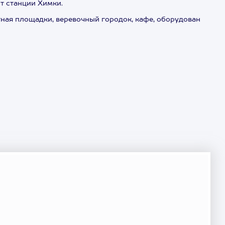
т станции Химки.
ртная площадки, веревочный городок, кафе, оборудован