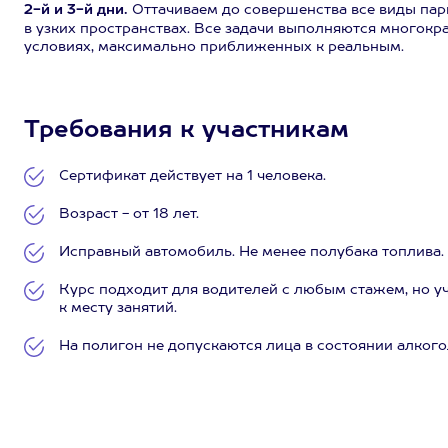
2-й и 3-й дни.
Оттачиваем до совершенства все виды пар
в узких пространствах. Все задачи выполняются многокра
условиях, максимально приближенных к реальным.
Требования к участникам
Сертификат действует на 1 человека.
Возраст - от 18 лет.
Исправный автомобиль. Не менее полубака топлива.
Курс подходит для водителей с любым стажем, но у
к месту занятий.
На полигон не допускаются лица в состоянии алкого