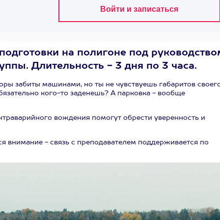
 подготовки на полигоне под руководство
руппы. Длительность - 3 дня по 3 часа.
Дворы забиты машинами, но ты не чувствуешь габаритов своег
обязательно кого-то заденешь? А парковка - вообще
онтраварийного вождения помогут обрести уверенность и
тся внимание - связь с преподавателем поддерживается по