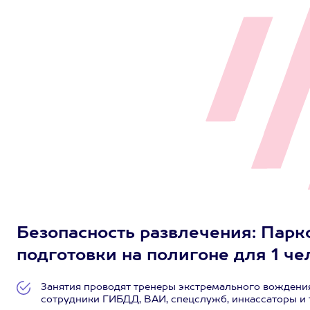
Безопасность развлечения: Парко
подготовки на полигоне для 1 чел
Занятия проводят тренеры экстремального вождения 
сотрудники ГИБДД, ВАИ, спецслужб, инкассаторы и 