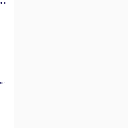
ать
ле