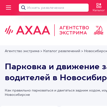
Каталог
Агентство экстрима
>
Каталог развлечений
>
Новосибирс
Парковка и движение з
водителей в Новосибир
Как правильно парковаться и двигаться задним ходом, и
Новосибирске