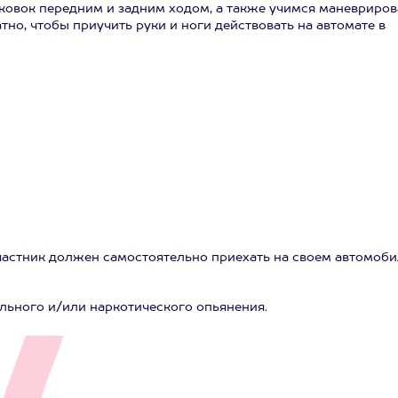
ковок передним и задним ходом, а также учимся маневриров
тно, чтобы приучить руки и ноги действовать на автомате в
частник должен самостоятельно приехать на своем автомоби
льного и/или наркотического опьянения.