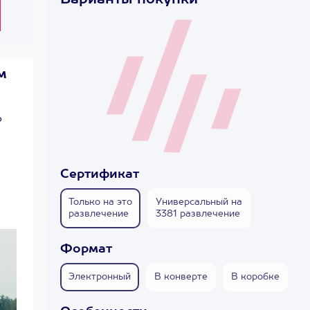
Варианты покупки
м
о
Сертификат
Только на это
Универсальный на
развлечение
3381 развлечение
Формат
Электронный
В конверте
В коробке