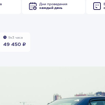
в
Дни проведения
каждый день
9х3 часа
49 450 ₽