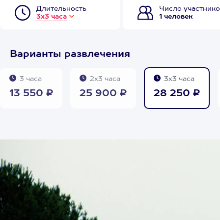
Длительность
Число участнико
3х3 часа
1 человек
Варианты развлечения
3 часа
2х3 часа
3х3 часа
13 550 ₽
25 900 ₽
28 250 ₽