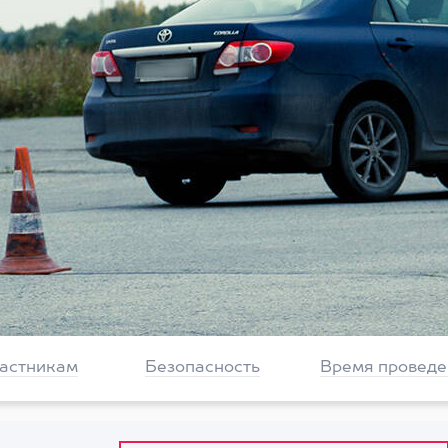
частникам
Безопасность
Время проведе