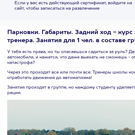
Если у вас есть действующий сертификат, войдите на
сайт, чтобы записаться на развлечение
Парковки. Габариты. Задний ход - курс
тренера. Занятия для 1 чел. в составе г
У тебя есть права, но ты опасаешься садиться за руль? 
автомобиля, и кажется, что даже выехать не сможешь - 
катастрофа?
Через это проходят все или почти все. Тренеры школы к
отработать движения до автоматизма!
Занятия проходят в группе, но каждому студенту уделяе
рации.