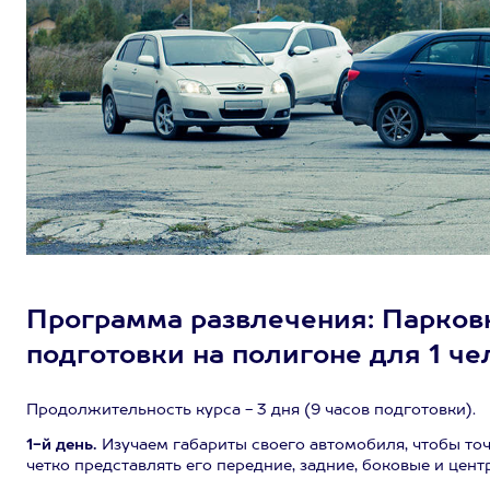
Программа развлечения: Парковк
подготовки на полигоне для 1 чел
Продолжительность курса - 3 дня (9 часов подготовки).
1-й день.
Изучаем габариты своего автомобиля, чтобы точн
четко представлять его передние, задние, боковые и цен