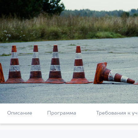
Описание
Программа
Требования к у