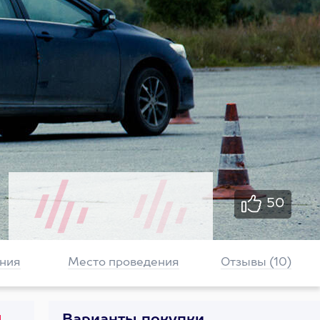
50
ния
Место проведения
Отзывы (10)