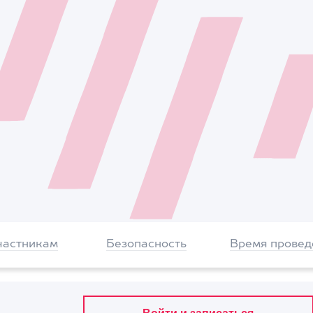
частникам
Безопасность
Время провед