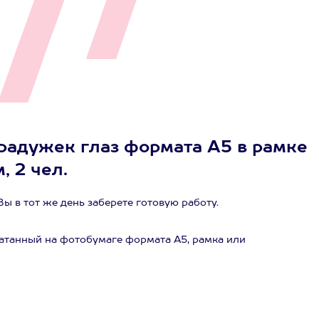
радужек глаз формата А5 в рамке
 2 чел.
Вы в тот же день заберете готовую работу.
чатанный на фотобумаге формата А5, рамка или