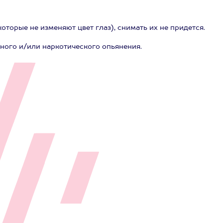
торые не изменяют цвет глаз), снимать их не придется.
ного и/или наркотического опьянения.