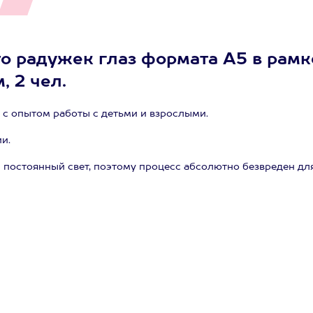
то радужек глаз формата А5 в рамк
 2 чел.
с опытом работы с детьми и взрослыми.
и.
 постоянный свет, поэтому процесс абсолютно безвреден дл