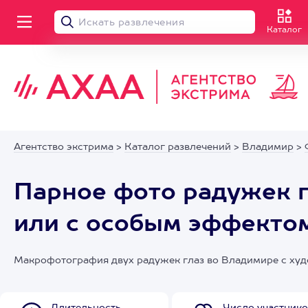
Каталог
Агентство экстрима
>
Каталог развлечений
>
Владимир
>
Парное фото радужек г
или с особым эффекто
Макрофотография двух радужек глаз во Владимире с ху