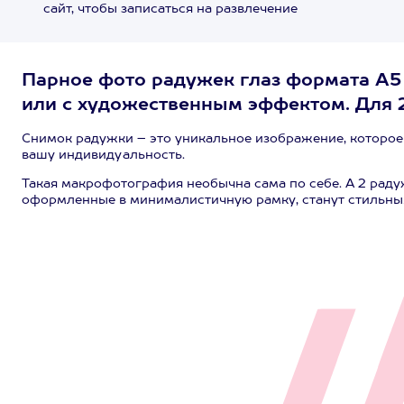
сайт, чтобы записаться на развлечение
Парное фото радужек глаз формата А5
или с художественным эффектом. Для 2
Снимок радужки – это уникальное изображение, которое 
вашу индивидуальность.
Такая макрофотография необычна сама по себе. А 2 ра
оформленные в минималистичную рамку, станут стильным