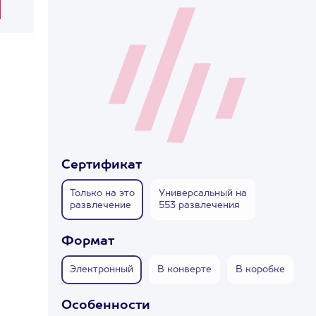
Сертификат
Только на это
Универсальный на
развлечение
553 развлечения
Формат
Электронный
В конверте
В коробке
Особенности