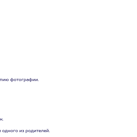
опию фотографии.
к.
и одного из родителей.