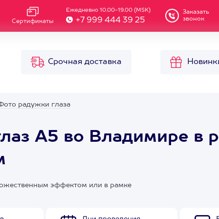
Ежедневно 10.00-19.00 (MSK)
Заказать
звонок
+7 999 444 39 25
Сертификаты
Срочная доставка
Новинк
Фото радужки глаза
лаз А5 во Владимире в 
м
дожественным эффектом или в рамке