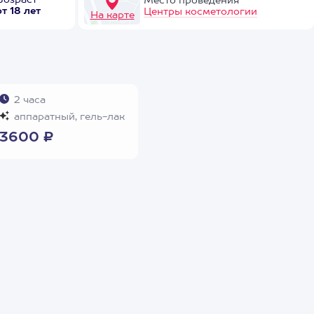
Возраст
Место проведения
от 18 лет
Центры косметологии
На карте
2 часа
аппаратный, гель-лак
3600 ₽