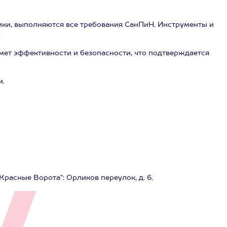
ики, выполняются все требования СанПиН. Инструменты и
.
ет эффективности и безопасности, что подтверждается
и.
Красные Ворота": Орликов переулок, д. 6.