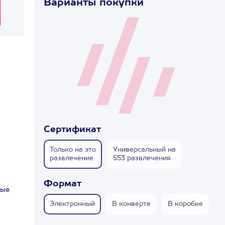
Варианты покупки
Сертификат
Только на это
Универсальный на
развлечение
553 развлечения
Формат
рые
Электронный
В конверте
В коробке