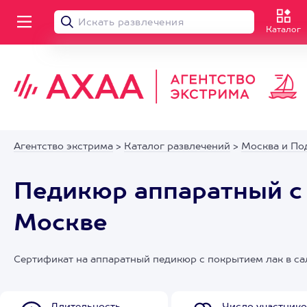
Каталог
Агентство экстрима
>
Каталог развлечений
>
Москва и По
Педикюр аппаратный с 
Москве
Сертификат на аппаратный педикюр с покрытием лак в са