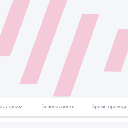
частникам
Безопасность
Время проведе