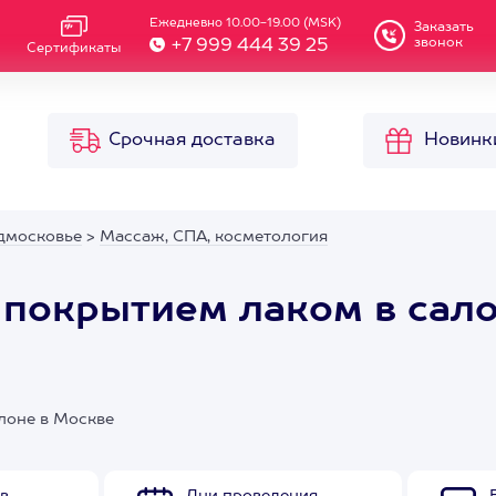
Ежедневно 10.00-19.00 (MSK)
Заказать
звонок
+7 999 444 39 25
Сертификаты
Срочная доставка
Новинк
дмосковье
>
Массаж, СПА, косметология
покрытием лаком в сало
лоне в Москве