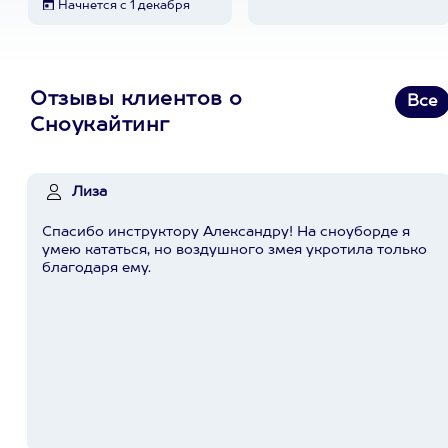
Начнется с 1 декабря
Отзывы клиентов о
Все
Сноукайтинг
Лиза
Спасибо инструктору Александру! На сноуборде я
умею кататься, но воздушного змея укротила только
благодаря ему.