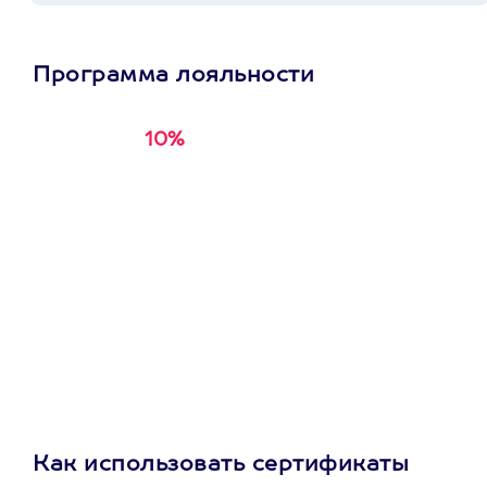
Программа лояльности
10%
Получи
кэшбэк за
первую покупку в
приложении
Как использовать сертификаты