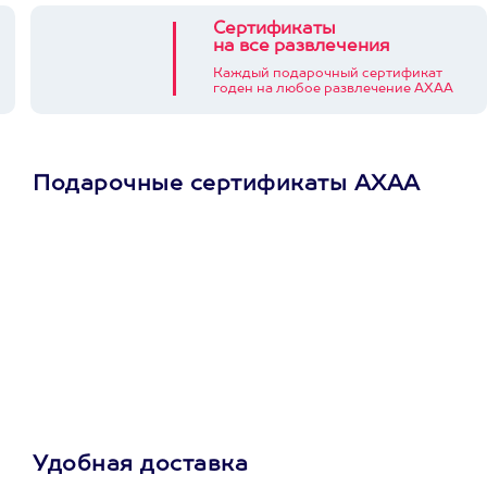
Сертификаты
на все развлечения
Каждый подарочный сертификат
годен на любое развлечение АХАА
Подарочные сертификаты АХАА
Просто подари
сертификат
Пусть владелец сам
выберет развлечение.
3900+ развлечений
Удобная доставка