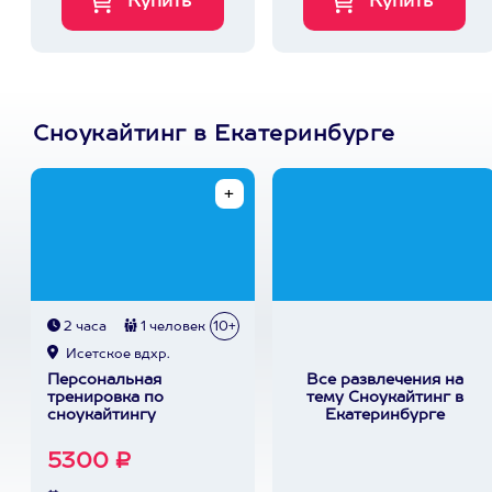
Сноукайтинг в Екатеринбурге
2 часа
1 человек
10+
Исетское вдхр.
Персональная
Все развлечения на
тренировка по
тему Сноукайтинг в
сноукайтингу
Екатеринбурге
5300 ₽