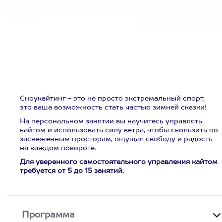
Сноукайтинг - это не просто экстремальный спорт,
это ваша возможность стать частью зимней сказки!
На персональном занятии вы научитесь управлять
кайтом и использовать силу ветра, чтобы скользить по
заснеженным просторам, ощущая свободу и радость
на каждом повороте.
Для уверенного самостоятельного управления кайтом
требуется от 5 до 15 занятий.
Программа