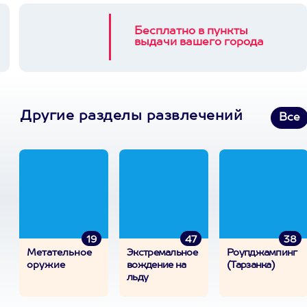
Бесплатно в пункты
выдачи вашего города
Другие разделы развлечений
Все
19
47
38
Метательное
Экстремальное
Роупджампинг
оружие
вождение на
(Тарзанка)
льду