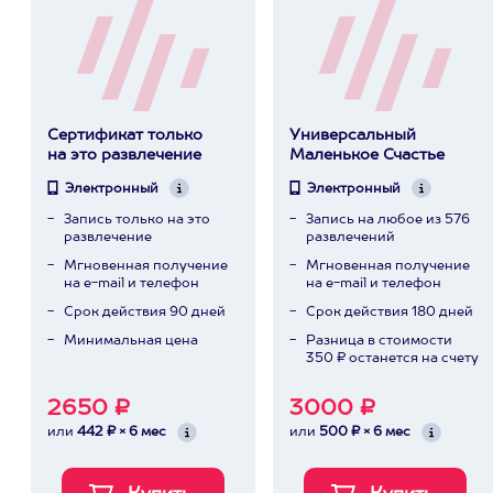
Сертификат только
Универсальный
на это развлечение
Маленькое Счастье
Электронный
Электронный
Запись только на это
Запись на любое из 576
развлечение
развлечений
Мгновенная получение
Мгновенная получение
на e-mail и телефон
на e-mail и телефон
Срок действия 90 дней
Срок действия 180 дней
Минимальная цена
Разница в стоимости
350 ₽ останется на счету
2650 ₽
3000 ₽
или
442 ₽ × 6 мес
или
500 ₽ × 6 мес