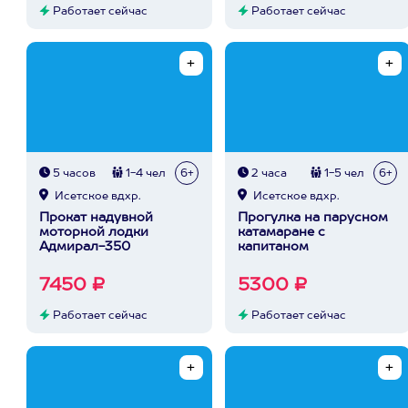
Работает сейчас
Работает сейчас
5 часов
1-4 чел
6+
2 часа
1-5 чел
6+
Исетское вдхр.
Исетское вдхр.
Прокат надувной
Прогулка на парусном
моторной лодки
катамаране с
Адмирал-350
капитаном
7450 ₽
5300 ₽
Работает сейчас
Работает сейчас