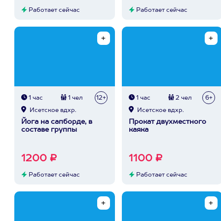
Работает сейчас
Работает сейчас
1 час
1 чел
12+
1 час
2 чел
6+
Исетское вдхр.
Исетское вдхр.
Йога на сапборде, в
Прокат двухместного
составе группы
каяка
1200 ₽
1100 ₽
Работает сейчас
Работает сейчас