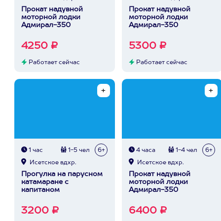
Прокат надувной
Прокат надувной
моторной лодки
моторной лодки
Адмирал-350
Адмирал-350
4250 ₽
5300 ₽
Работает сейчас
Работает сейчас
1 час
1-5 чел
6+
4 часа
1-4 чел
6+
Исетское вдхр.
Исетское вдхр.
Прогулка на парусном
Прокат надувной
катамаране с
моторной лодки
капитаном
Адмирал-350
3200 ₽
6400 ₽