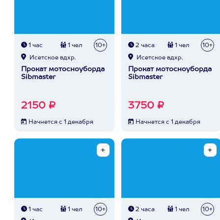
1 час
1 чел
10+
2 часа
1 чел
10+
Исетское вдхр.
Исетское вдхр.
Прокат мотосноуборда
Прокат мотосноуборда
Sibmaster
Sibmaster
2150 ₽
3750 ₽
Начнется с 1 декабря
Начнется с 1 декабря
1 час
1 чел
10+
2 часа
1 чел
10+