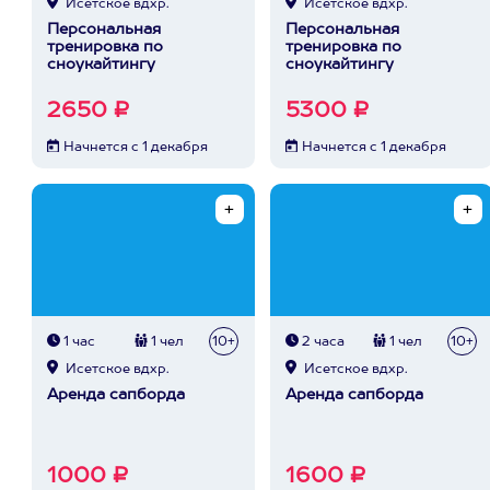
Исетское вдхр.
Исетское вдхр.
Персональная
Персональная
тренировка по
тренировка по
сноукайтингу
сноукайтингу
2650 ₽
5300 ₽
Начнется с 1 декабря
Начнется с 1 декабря
1 час
1 чел
10+
2 часа
1 чел
10+
Исетское вдхр.
Исетское вдхр.
Аренда сапборда
Аренда сапборда
1000 ₽
1600 ₽