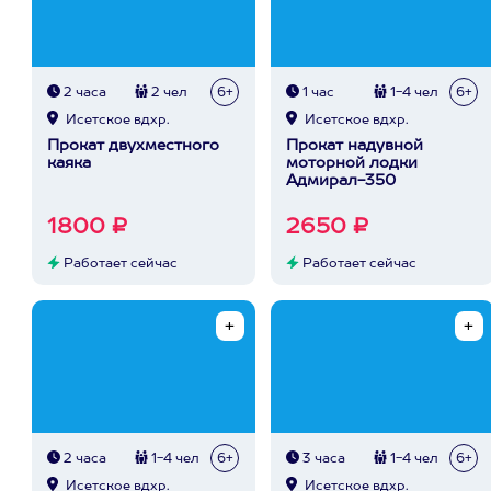
2 часа
2 чел
6+
1 час
1-4 чел
6+
Исетское вдхр.
Исетское вдхр.
Прокат двухместного
Прокат надувной
каяка
моторной лодки
Адмирал-350
1800 ₽
2650 ₽
Работает сейчас
Работает сейчас
2 часа
1-4 чел
6+
3 часа
1-4 чел
6+
Исетское вдхр.
Исетское вдхр.