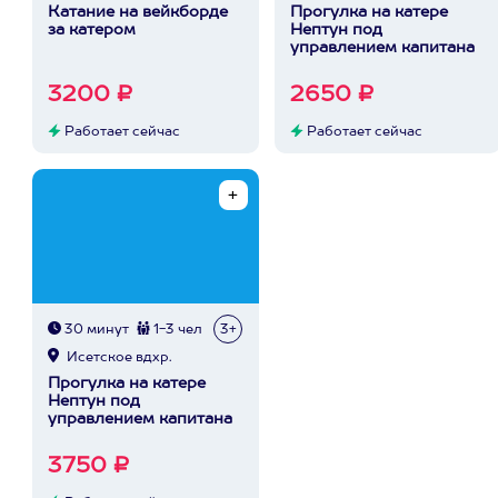
Катание на вейкборде
Прогулка на катере
за катером
Нептун под
управлением капитана
3200 ₽
2650 ₽
Работает сейчас
Работает сейчас
30 минут
1-3 чел
3+
Исетское вдхр.
Прогулка на катере
Нептун под
управлением капитана
3750 ₽