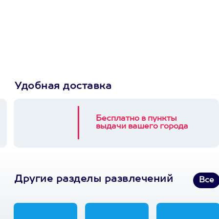
сертификат
Пусть владелец сам
выберет развлечение.
3900+ развлечений
Удобная доставка
Бесплатно в пункты
выдачи вашего города
Другие разделы развлечений
Все