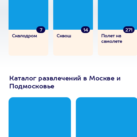
7
14
271
Скалодром
Сквош
Полет на
самолете
Каталог развлечений в Москве и
Подмосковье