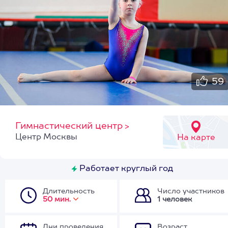
59
Гимнастический центр
>
Центр Москвы
На карте
Работает круглый год
Длительность
Число участников
50 мин.
1 человек
Дни проведения
Возраст