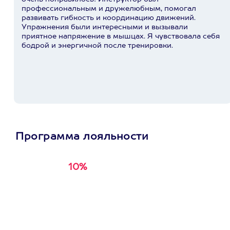
профессиональным и дружелюбным, помогал
развивать гибкость и координацию движений.
Упражнения были интересными и вызывали
приятное напряжение в мышцах. Я чувствовала себя
бодрой и энергичной после тренировки.
Программа лояльности
10%
Получи
кэшбэк за
первую покупку в
приложении