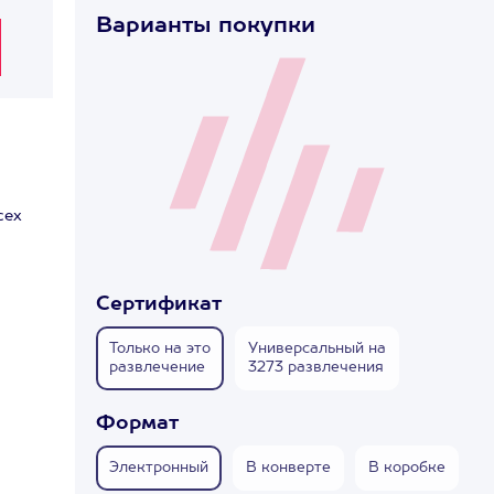
Варианты покупки
сех
Сертификат
Только на это
Универсальный на
развлечение
3273 развлечения
Формат
Электронный
В конверте
В коробке