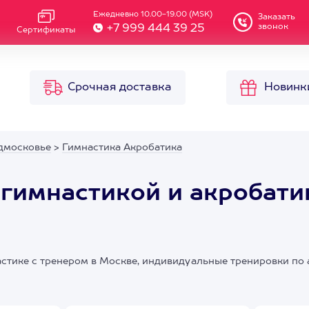
Ежедневно 10.00-19.00 (MSK)
Заказать
звонок
+7 999 444 39 25
Сертификаты
Срочная доставка
Новинк
дмосковье
>
Гимнастика Акробатика
гимнастикой и акробати
стике с тренером в Москве, индивидуальные тренировки по 