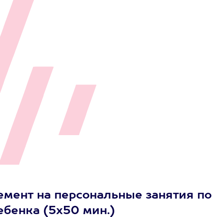
емент на персональные занятия по
ебенка (5х50 мин.)