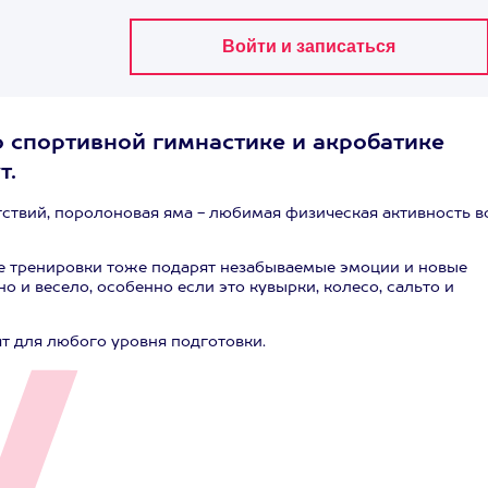
 спортивной гимнастике и акробатике
т.
тствий, поролоновая яма - любимая физическая активность в
ие тренировки тоже подарят незабываемые эмоции и новые
о и весело, особенно если это кувырки, колесо, сальто и
т для любого уровня подготовки.