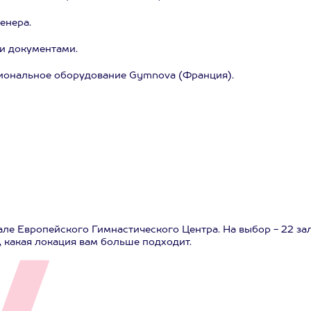
енера.
и документами.
иональное оборудование Gymnova (Франция).
ле Европейского Гимнастического Центра. На выбор - 22 зал
 какая локация вам больше подходит.