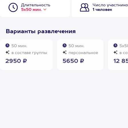
Длительность
Число участнико
5х50 мин.
1 человек
Варианты развлечения
50 мин.
50 мин.
5х50
в составе группы
персональное
в со
2950 ₽
5650 ₽
12 8