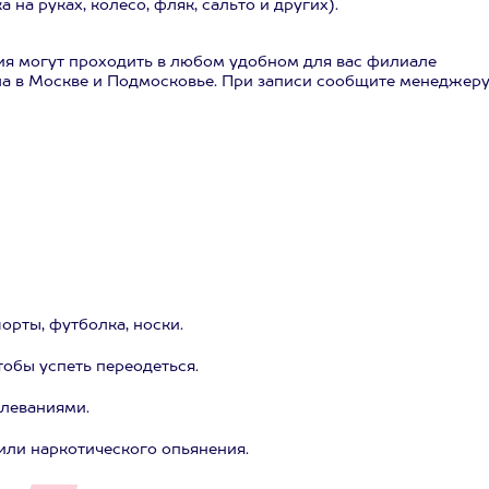
на руках, колесо, фляк, сальто и других).
тия могут проходить в любом удобном для вас филиале
ла в Москве и Подмосковье. При записи сообщите менеджеру
орты, футболка, носки.
тобы успеть переодеться.
олеваниями.
или наркотического опьянения.