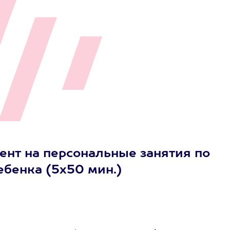
нт на персональные занятия по
ебенка (5х50 мин.)