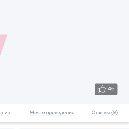
46
ения
Место проведения
Отзывы (9)