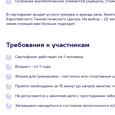
Освоение акробатических элементов (кувырки, стойка 
В сертификат входят услуги тренера и аренда зала. Заня
Европейского Гимнастического Центра. На выбор - 22 за
какая локация вам больше подходит.
Требования к участникам
Сертификат действует на 1 человека.
Возраст - от 1 года.
Форма для тренировки - леггинсы или спортивные ш
Прийти необходимо за 15 минут до начала занятия, ч
Не допускаются к занятиям дети с простудными заб
Запрещено находиться в состоянии алкогольного и/