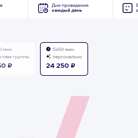
в
Дни проведения
каждый день
 мин.
5х50 мин.
ставе группы
персонально
50 ₽
24 250 ₽