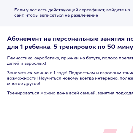
Если у вас есть действующий сертификат, войдите на
сайт, чтобы записаться на развлечение
Абонемент на персональные занятия по
для 1 ребенка. 5 тренировок по 50 мину
Гимнастика, акробатика, прыжки на батуте, полоса препя
детей и взрослых!
Заниматься можно с 1 года! Подросткам и взрослым так
возможности! Научиться новому всегда интересно, полезн
многое другое!
Тренироваться можно даже всей семьей, занятия подходя