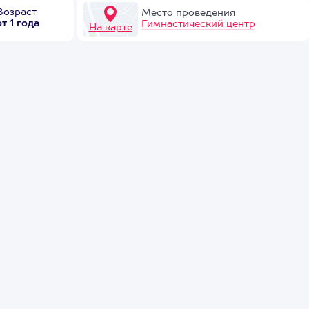
Возраст
Место проведения
от 1 года
Гимнастический центр
На карте