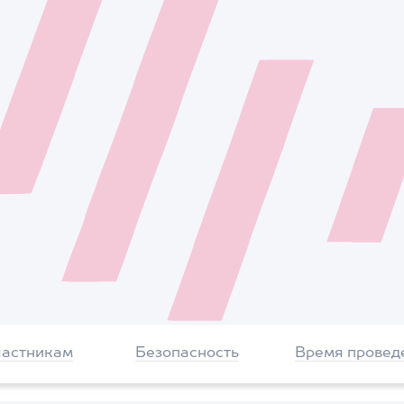
частникам
Безопасность
Время провед