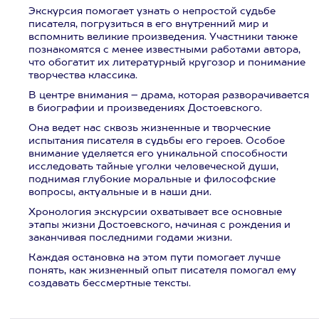
Экскурсия помогает узнать о непростой судьбе
писателя, погрузиться в его внутренний мир и
вспомнить великие произведения. Участники также
познакомятся с менее известными работами автора,
что обогатит их литературный кругозор и понимание
творчества классика.
В центре внимания – драма, которая разворачивается
в биографии и произведениях Достоевского.
Она ведет нас сквозь жизненные и творческие
испытания писателя в судьбы его героев. Особое
внимание уделяется его уникальной способности
исследовать тайные уголки человеческой души,
поднимая глубокие моральные и философские
вопросы, актуальные и в наши дни.
Хронология экскурсии охватывает все основные
этапы жизни Достоевского, начиная с рождения и
заканчивая последними годами жизни.
Каждая остановка на этом пути помогает лучше
понять, как жизненный опыт писателя помогал ему
создавать бессмертные тексты.