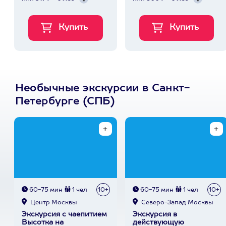
Необычные экскурсии в Санкт-
Петербурге (СПБ)
60-75 мин
1 чел
10+
60-75 мин
1 чел
10+
Центр Москвы
Северо-Запад Москвы
Экскурсия с чаепитием
Экскурсия в
Высотка на
действующую