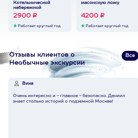
Котельнической
масонскую ложу
набережной
2900 ₽
4200 ₽
Работает круглый год
Работает круглый год
Отзывы клиентов о
Все
Необычные экскурсии
Вика
Очень интересно и - главное - безопасно. Даниил
знает столько историй о подземной Москве!