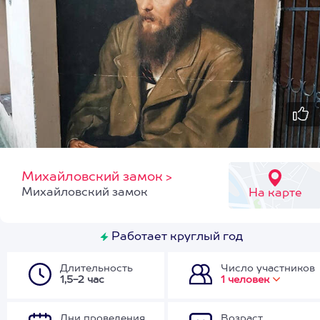
Михайловский замок
>
Михайловский замок
На карте
Работает круглый год
Длительность
Число участников
1,5-2 час
1 человек
Дни проведения
Возраст