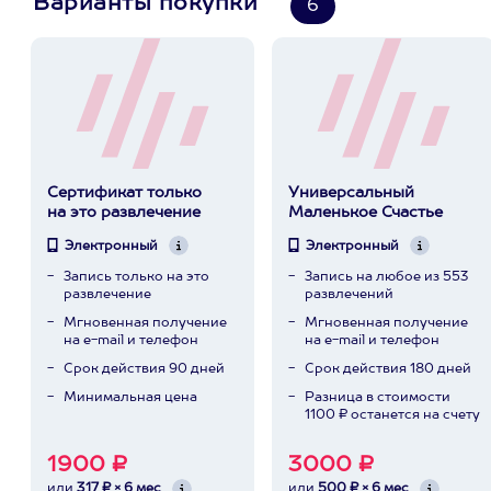
Варианты покупки
6
Сертификат только
Универсальный
на это развлечение
Маленькое Счастье
Электронный
Электронный
Запись только на это
Запись на любое из 553
развлечение
развлечений
Мгновенная получение
Мгновенная получение
на e-mail и телефон
на e-mail и телефон
Срок действия 90 дней
Срок действия 180 дней
Минимальная цена
Разница в стоимости
1100 ₽ останется на счету
1900 ₽
3000 ₽
или
317 ₽ × 6 мес
или
500 ₽ × 6 мес