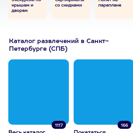
Экскурсии по
Сертификаты
Полет на
крышам и
со скидками
параплане
дворам
Каталог развлечений в Санкт-
Петербурге (СПБ)
1117
166
Весь каталог
Покататься