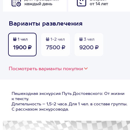
каждый день
от 14 лет
Варианты развлечения
1 чел
1-2 чел
3 чел
1900 ₽
7500 ₽
9200 ₽
Посмотреть варианты покупки
Пешеходная экскурсия Путь Достоевского: От жизни
к тексту.
Длительность – 1,5-2 часа. Для 1 чел. в составе группы.
С рассказом экскурсовода.