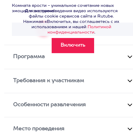
Комната ярости - уникальное сочетание новых
эмоций и экстрима!
Для воспроизведения видео используются
файлы cookie сервисов сайта и Rutube.
Нажимая «Включить», вы соглашаетесь с их
использованием и нашей
Политикой
Смотреть видео
>
конфиденциальности
.
Программа
Требования к участникам
Особенности развлечения
Место проведения