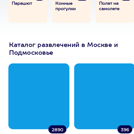
Парашют
Конные
Полет на
прогулки
самолете
Каталог развлечений в Москве и
Подмосковье
2890
396