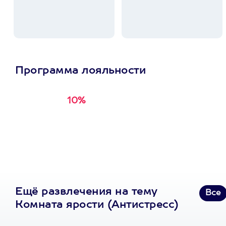
Программа лояльности
10%
Получи
кэшбэк за
первую покупку в
приложении
Ещё развлечения на тему
Все
Комната ярости (Антистресс)