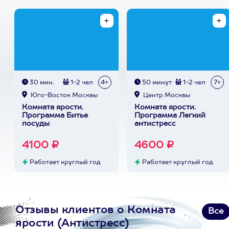
30 мин.
1-2 чел
4+
50 минут
1-2 чел
7+
Юго-Восток Москвы
Центр Москвы
Комната ярости.
Комната ярости.
Программа Битье
Программа Легкий
посуды
антистресс
4100 ₽
4600 ₽
Работает круглый год
Работает круглый год
Отзывы клиентов о Комната
Все
ярости (Антистресс)