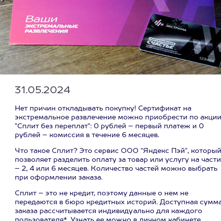
31.05.2024
Нет причин откладывать покупку! Сертификат на
экстремальное развлечение можно приобрести по акци
"Сплит без переплат": 0 рублей – первый платеж и 0
рублей – комиссия в течение 6 месяцев.
Что такое Сплит? Это сервис ООО "Яндекс Пэй", которы
позволяет разделить оплату за товар или услугу на части
– 2, 4 или 6 месяцев. Количество частей можно выбрать
при оформлении заказа.
Сплит – это не кредит, поэтому данные о нем не
передаются в бюро кредитных историй. Доступная сумм
заказа рассчитывается индивидуально для каждого
пользователя*. Узнать ее можно в личном кабинете