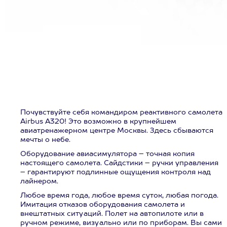
Почувствуйте себя командиром реактивного самолета
Airbus A320! Это возможно в крупнейшем
авиатренажерном центре Москвы. Здесь сбываются
мечты о небе.
Оборудование авиасимулятора – точная копия
настоящего самолета. Сайдстики – ручки управления
– гарантируют подлинные ощущения контроля над
лайнером.
Любое время года, любое время суток, любая погода.
Имитация отказов оборудования самолета и
внештатных ситуаций. Полет на автопилоте или в
ручном режиме, визуально или по приборам. Вы сами