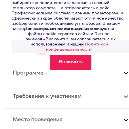
выбираете условия, вносите данные в главный
компьютер самолета – и отправляетесь в рейс.
Профессиональная система с яркими проекторами и
сферический экран обеспечивают отличное качество
изображения и необходимые углы обзора. В вашем
распоряжении взлетные полосы всего мира.
Для воспроизведения видео используются
файлы cookie сервисов сайта и Rutube.
Нажимая «Включить», вы соглашаетесь с их
использованием и нашей
Политикой
Смотреть видео
>
конфиденциальности
.
Программа
Требования к участникам
Место проведения