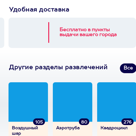
Удобная доставка
Бесплатно в пункты
выдачи вашего города
Другие разделы развлечений
Все
105
80
276
Воздушный
Аэротруба
Квадроцикл
шар