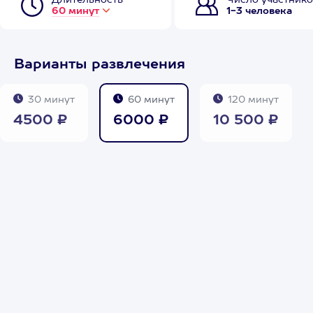
Длительность
Число участнико
60 минут
1-3 человека
Варианты развлечения
30 минут
60 минут
120 минут
4500 ₽
6000 ₽
10 500 ₽