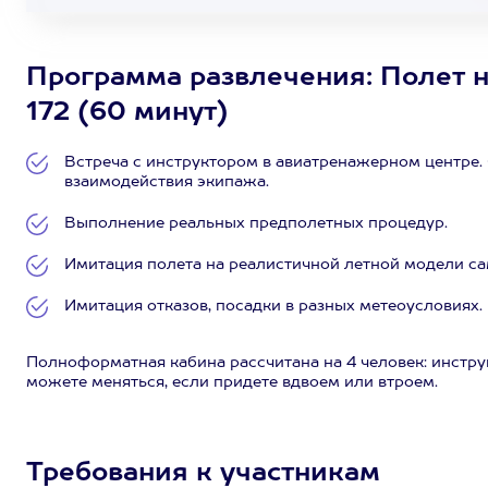
Программа развлечения: Полет н
172 (60 минут)
Встреча с инструктором в авиатренажерном центре.
взаимодействия экипажа.
Выполнение реальных предполетных процедур.
Имитация полета на реалистичной летной модели са
Имитация отказов, посадки в разных метеоусловиях.
Полноформатная кабина рассчитана на 4 человек: инстру
можете меняться, если придете вдвоем или втроем.
Требования к участникам