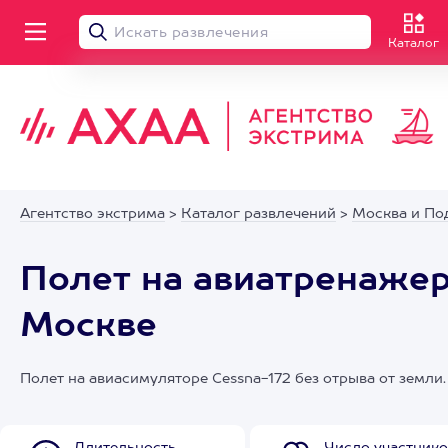
Каталог
Агентство экстрима
>
Каталог развлечений
>
Москва и По
Полет на авиатренажер
Москве
Полет на авиасимуляторе Cessna-172 без отрыва от земл