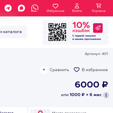
Избранное
Войти
Корзина
10%
кэшбэк
и каталога
С первой покупки
в нашем
приложении
Артикул: 401
Сравнить
В избранное
6000 ₽
или
1000 ₽ × 6 мес