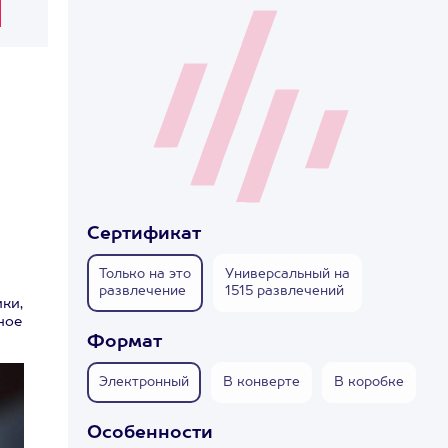
Сертификат
Только на это
Универсальный на
развлечение
1515 развлечений
ки,
ное
Формат
Электронный
В конверте
В коробке
Особенности