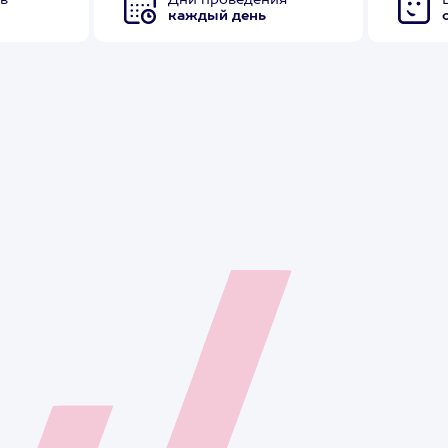
в
Дни проведения
каждый день