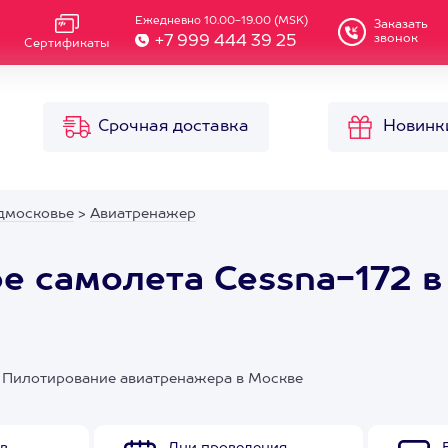
Ежедневно 10.00-19.00 (MSK)
Заказать
звонок
+7 999 444 39 25
Сертификаты
Срочная доставка
Новинк
дмосковье
>
Авиатренажер
е самолета Cessna-172 в
и. Пилотирование авиатренажера в Москве