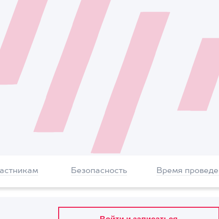
частникам
Безопасность
Время проведе