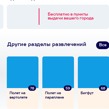
Бесплатно в пункты
выдачи вашего города
Другие разделы развлечений
Все
78
59
68
Полет на
Полет на
Бигфут
вертолете
параплане