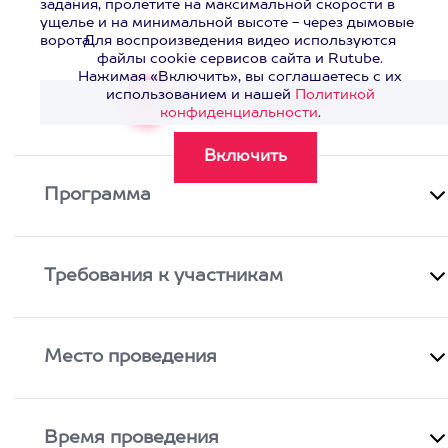
задания, пролетите на максимальной скорости в
ущелье и на минимальной высоте - через дымовые
ворота.
Для воспроизведения видео используются
файлы cookie сервисов сайта и Rutube.
Нажимая «Включить», вы соглашаетесь с их
использованием и нашей
Политикой
Смотреть видео
>
конфиденциальности
.
Программа
Требования к участникам
Место проведения
Время проведения