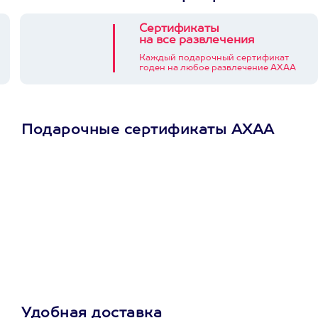
Сертификаты
на все развлечения
Каждый подарочный сертификат
годен на любое развлечение АХАА
Подарочные сертификаты АХАА
Просто подари
сертификат
Пусть владелец сам
выберет развлечение.
3900+ развлечений
Удобная доставка