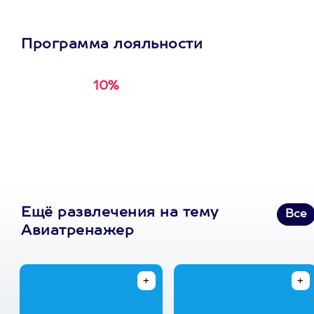
Программа лояльности
10%
Получи
кэшбэк за
первую покупку в
приложении
Ещё развлечения на тему
Все
Авиатренажер