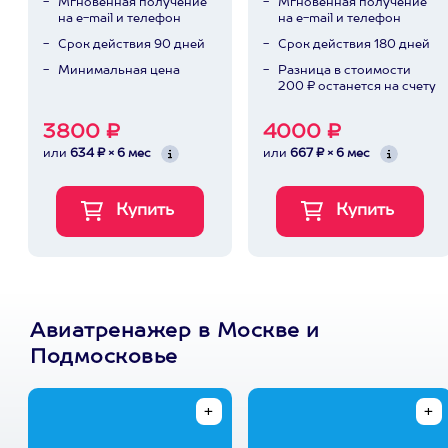
Мгновенная получение
Мгновенная получение
на e-mail и телефон
на e-mail и телефон
Срок действия 90 дней
Срок действия 180 дней
Минимальная цена
Разница в стоимости
200 ₽ останется на счету
3800 ₽
4000 ₽
или
634 ₽ × 6 мес
или
667 ₽ × 6 мес
Авиатренажер в Москве и
Подмосковье