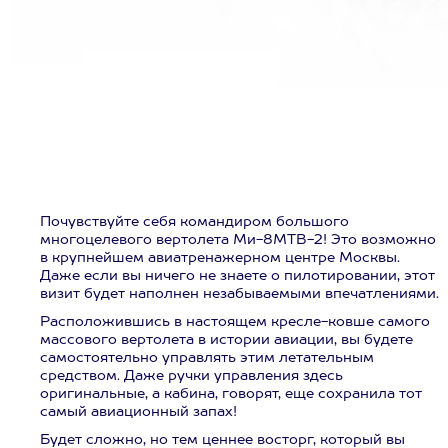
Почувствуйте себя командиром большого
многоцелевого вертолета Ми-8МТВ-2! Это возможно
в крупнейшем авиатренажерном центре Москвы.
Даже если вы ничего не знаете о пилотировании, этот
визит будет наполнен незабываемыми впечатлениями.
Расположившись в настоящем кресле-ковше самого
массового вертолета в истории авиации, вы будете
самостоятельно управлять этим летательным
средством. Даже ручки управления здесь
оригинальные, а кабина, говорят, еще сохранила тот
самый авиационный запах!
Будет сложно, но тем ценнее восторг, который вы