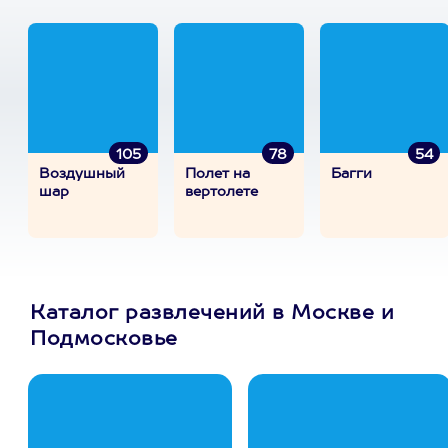
105
78
54
Воздушный
Полет на
Багги
шар
вертолете
Каталог развлечений в Москве и
Подмосковье