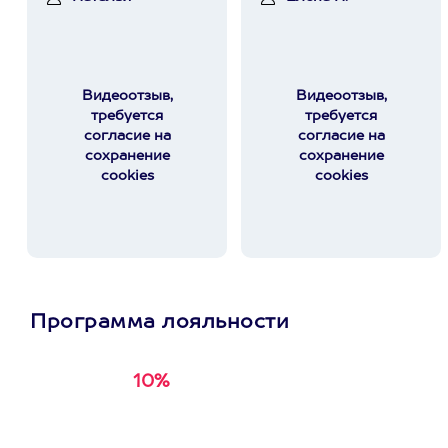
Видеоотзыв,
Видеоотзыв,
требуется
требуется
согласие на
согласие на
сохранение
сохранение
cookies
cookies
Программа лояльности
10%
Получи
кэшбэк за
первую покупку в
приложении