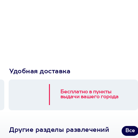
Просто подари
сертификат
Пусть владелец сам
выберет развлечение.
3900+ развлечений
Удобная доставка
Бесплатно в пункты
выдачи вашего города
Другие разделы развлечений
Все