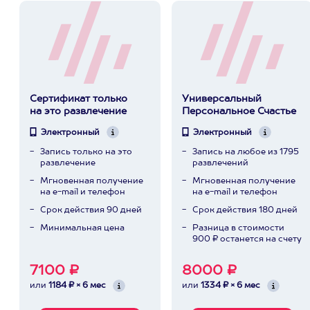
Сертификат только
Универсальный
на это развлечение
Персональное Счастье
Электронный
Электронный
Запись только на это
Запись на любое из 1795
развлечение
развлечений
Мгновенная получение
Мгновенная получение
на e-mail и телефон
на e-mail и телефон
Срок действия 90 дней
Срок действия 180 дней
Минимальная цена
Разница в стоимости
900 ₽ останется на счету
7100 ₽
8000 ₽
или
1184 ₽ × 6 мес
или
1334 ₽ × 6 мес