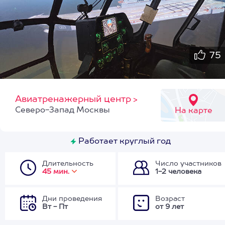
75
Авиатренажерный центр
>
Северо-Запад Москвы
На карте
Работает круглый год
Длительность
Число участников
45 мин.
1-2 человека
Дни проведения
Возраст
Вт - Пт
от 9 лет