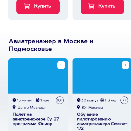
Авиатренажер в Москве и
Подмосковье
15 минут
1 чел
10+
30 минут
1-3 чел
7+
Центр Москвы
Юг Москвы
Полет на
Обучение
авиатренажере Су-27,
пилотированию
программа Юниор
авиатренажера Cessna-
172