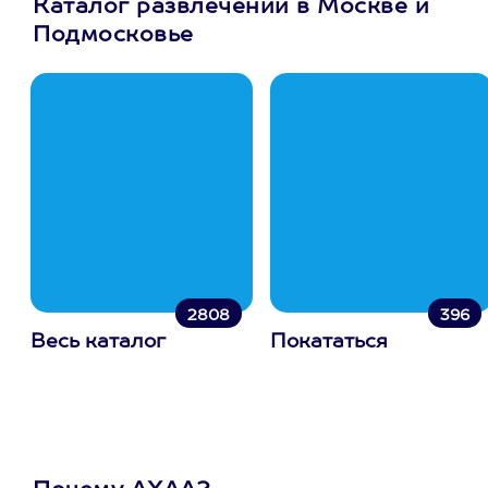
Каталог развлечений в Москве и
Подмосковье
2808
396
Весь каталог
Покататься