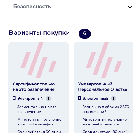
Безопасность
Варианты покупки
6
Сертификат только
Универсальный
на это развлечение
Персональное Счастье
Электронный
Электронный
Запись только на это
Запись на любое из 2879
развлечение
развлечений
Мгновенная получение
Мгновенная получение
на e-mail и телефон
на e-mail и телефон
Срок действия 90 дней
Срок действия 180 дней