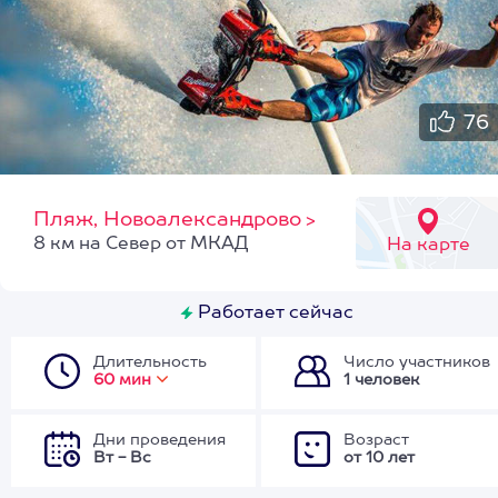
76
Пляж, Новоалександрово
>
8 км на Север от МКАД
На карте
Работает сейчас
Длительность
Число участников
60 мин
1 человек
Дни проведения
Возраст
Вт - Вс
от 10 лет