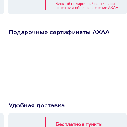
Каждый подарочный сертификат
годен на любое развлечение АХАА
Подарочные сертификаты АХАА
Просто подари
сертификат
Пусть владелец сам
выберет развлечение.
3900+ развлечений
Удобная доставка
Бесплатно в пункты