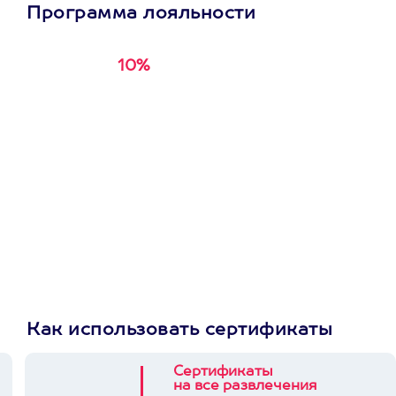
Программа лояльности
10%
Получи
кэшбэк за
первую покупку в
приложении
Как использовать сертификаты
Сертификаты
на все развлечения