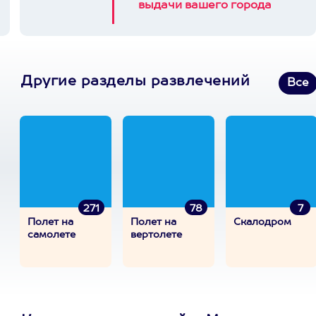
выдачи вашего города
Другие разделы развлечений
Все
271
78
7
Полет на
Полет на
Скалодром
самолете
вертолете