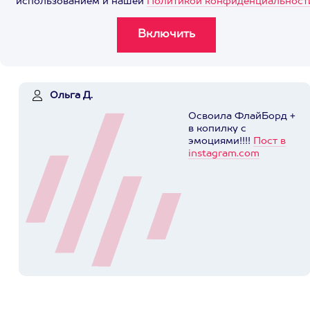
использованием и нашей
Политикой конфиденциальност
Ольга Д.
Освоила ФлайБорд +
в копилку с
эмоциями!!!!
Пост в
instagram.com