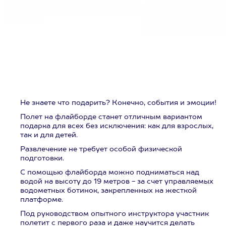
Не знаете что подарить? Конечно, события и эмоции!
Полет на флайборде станет отличным вариантом
подарка для всех без исключения: как для взрослых,
так и для детей.
Развлечение не требует особой физической
подготовки.
С помощью флайборда можно подниматься над
водой на высоту до 19 метров - за счет управляемых
водометных ботинок, закрепленных на жесткой
платформе.
Под руководством опытного инструктора участник
полетит с первого раза и даже научится делать