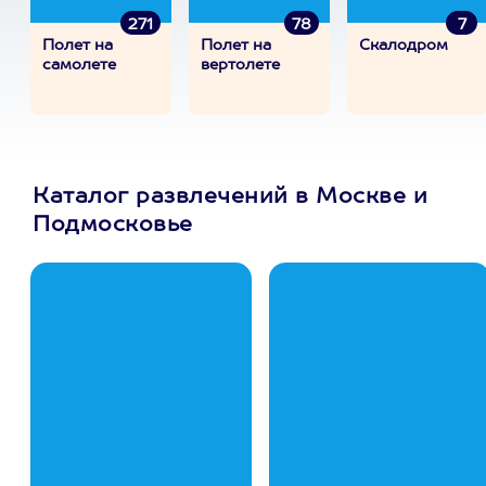
271
78
7
Полет на
Полет на
Скалодром
самолете
вертолете
Каталог развлечений в Москве и
Подмосковье