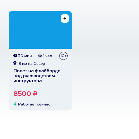
30 мин
1 чел
10+
8 км на Север
Полет на флайборде
под руководством
инструктора
8500 ₽
Работает сейчас