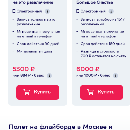
на это развлечение
Большое Счастье
Электронный
Электронный
Запись только на это
Запись на любое из 1517
развлечение
развлечений
Мгновенная получение
Мгновенная получение
на e-mail и телефон
на e-mail и телефон
Срок действия 90 дней
Срок действия 180 дней
Минимальная цена
Разница в стоимости
700 ₽ останется на счету
5300 ₽
6000 ₽
или
884 ₽ × 6 мес
или
1000 ₽ × 6 мес
Полет на флайборде в Москве и