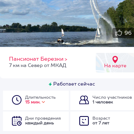
96
Пансионат Березки
>
7 км на Север от МКАД
На карте
Работает сейчас
Длительность
Число участников
15 мин.
1 человек
Дни проведения
Возраст
каждый день
от 7 лет