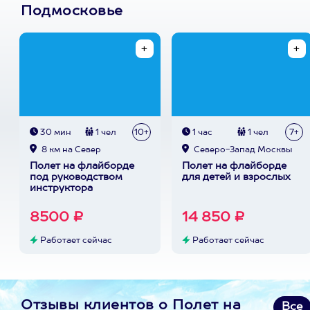
Подмосковье
30 мин
1 чел
10+
1 час
1 чел
7+
8 км на Север
Северо-Запад Москвы
Полет на флайборде
Полет на флайборде
под руководством
для детей и взрослых
инструктора
8500 ₽
14 850 ₽
Работает сейчас
Работает сейчас
Отзывы клиентов о Полет на
Все