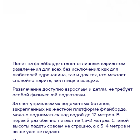
Полет на флайборде станет отличным вариантом
развлечения для всех без исключения: как для
любителей адреналина, так и для тех, кто мечтает
спокойно парить, как птица в воздухе.
Развлечение доступно взрослым и детям, не требует
особой физической подготовки.
За счет управляемых водометных ботинок,
закрепленных на жесткой платформе флайборда,
можно подниматься над водой до 12 метров. В
первый раз обычно летают на 1,5-2 метрах. С такой
высоты падать совсем не страшно, а с 3-4 метров и
выше уже не падают.