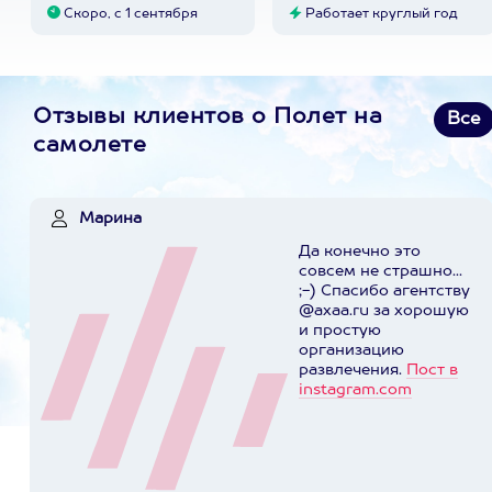
Скоро, с 1 сентября
Работает круглый год
Отзывы клиентов о Полет на
Все
самолете
Марина
Да конечно это
совсем не страшно...
;-) Спасибо агентству
@axaa.ru за хорошую
и простую
организацию
развлечения.
Пост в
instagram.com