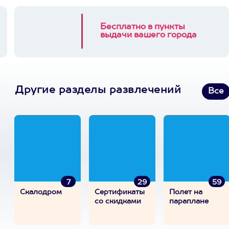
Бесплатно в пункты
выдачи вашего города
Другие разделы развлечений
Все
7
29
59
Скалодром
Сертификаты
Полет на
со скидками
параплане