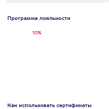
Программа лояльности
10%
Получи
кэшбэк за
первую покупку в
приложении
Как использовать сертификаты