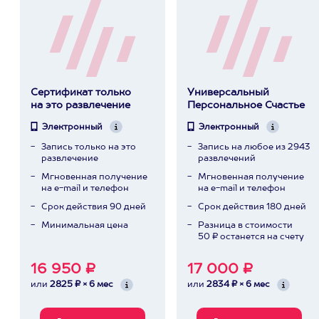
Сертификат только
Универсальный
на это развлечение
Персональное Счастье
Электронный
Электронный
Запись только на это
Запись на любое из 2943
развлечение
развлечений
Мгновенная получение
Мгновенная получение
на e-mail и телефон
на e-mail и телефон
Срок действия 90 дней
Срок действия 180 дней
Минимальная цена
Разница в стоимости
50 ₽ останется на счету
16 950 ₽
17 000 ₽
или
2825 ₽ × 6 мес
или
2834 ₽ × 6 мес