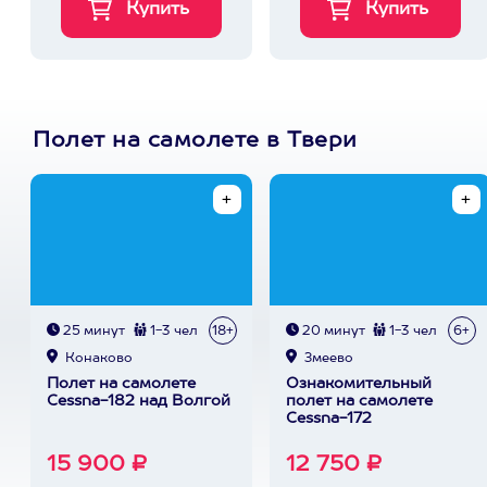
Полет на самолете в Твери
25 минут
1-3 чел
18+
20 минут
1-3 чел
6+
Конаково
Змеево
Полет на самолете
Ознакомительный
Cessna-182 над Волгой
полет на самолете
Cessna-172
15 900 ₽
12 750 ₽