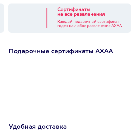
Сертификаты
на все развлечения
Каждый подарочный сертификат
годен на любое развлечение АХАА
Подарочные сертификаты АХАА
Просто подари
сертификат
Пусть владелец сам
выберет развлечение.
3900+ развлечений
Удобная доставка