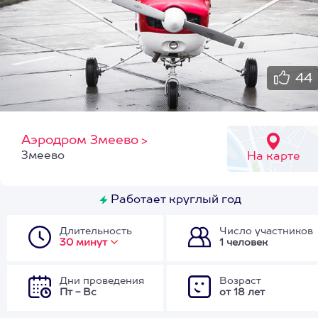
44
Аэродром Змеево
>
Змеево
На карте
Работает круглый год
Длительность
Число участников
30 минут
1 человек
Дни проведения
Возраст
Пт - Вс
от 18 лет