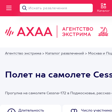
Каталог
Агентство экстрима
>
Каталог развлечений
>
Москва и По
Полет на самолете Ces
Прогулка на самолете Cessna-172 в Подмосковье, рассказ
Длительность
Число участнико