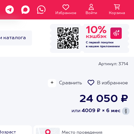
Избранное
Войти
Корзина
10%
кэшбэк
и каталога
С первой покупки
в нашем
приложении
Артикул: 3714
Сравнить
В избранное
24 050 ₽
или
4009 ₽ × 6 мес
Возраст
Место проведения