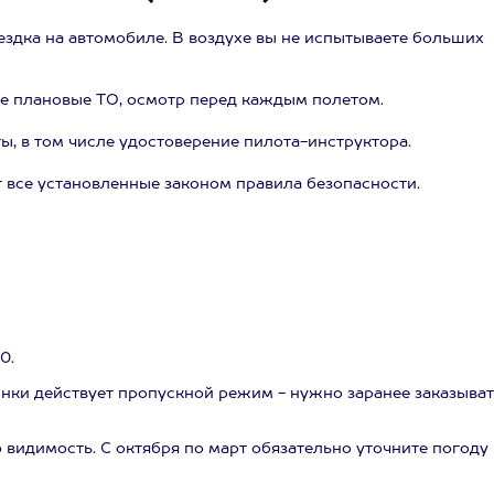
ездка на автомобиле. В воздухе вы не испытываете больших
е плановые ТО, осмотр перед каждым полетом.
, в том числе удостоверение пилота-инструктора.
 все установленные законом правила безопасности.
0.
нки действует пропускной режим - нужно заранее заказыват
 видимость. С октября по март обязательно уточните погоду