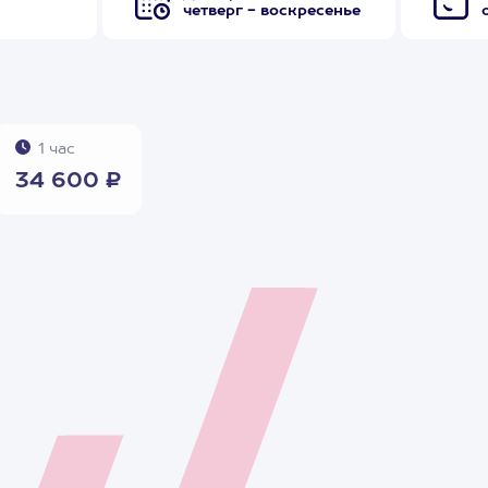
четверг - воскресенье
1 час
34 600 ₽