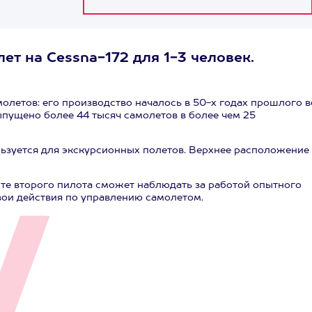
ет на Cessna-172 для 1-3 человек.
олетов: его производство началось в 50-х годах прошлого в
ыпущено более 44 тысяч самолетов в более чем 25
льзуется для экскурсионных полетов. Верхнее расположение
те второго пилота сможет наблюдать за работой опытного
вои действия по управлению самолетом.