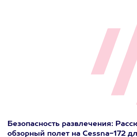
Безопасность развлечения: Расс
обзорный полет на Cessna-172 для