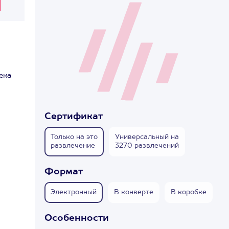
ека
Сертификат
Только на это
Универсальный на
развлечение
3270 развлечений
Формат
Электронный
В конверте
В коробке
Особенности