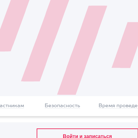
частникам
Безопасность
Время проведе