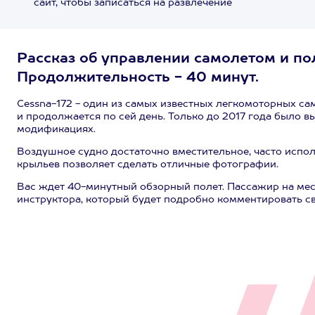
сайт, чтобы записаться на развлечение
Рассказ об управлении самолетом и пол
Продолжительность - 40 минут.
Cessna-172 - один из самых известных легкомоторных сам
и продолжается по сей день. Только до 2017 года было в
модификациях.
Воздушное судно достаточно вместительное, часто испо
крыльев позволяет сделать отличные фотографии.
Вас ждет 40-минутный обзорный полет. Пассажир на мес
инструктора, который будет подробно комментировать с