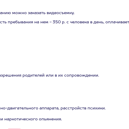
анию можно заказать видеосъемку.
ь пребывания на нем - 350 р. с человека в день, оплачивае
о разрешения родителей или в их сопровождении.
но-двигательного аппарата, расстройств психики.
ли наркотического опьянения.