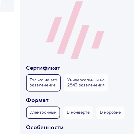
Сертификат
Только на это
Универсальный на
развлечение
2843 развлечения
Формат
Электронный
В конверте
В коробке
Особенности