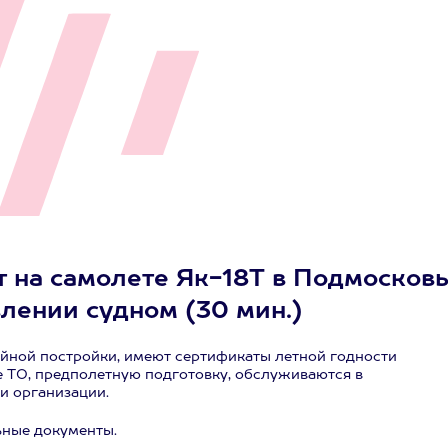
т на самолете Як-18Т в Подмосков
влении судном (30 мин.)
йной постройки, имеют сертификаты летной годности
 ТО, предполетную подготовку, обслуживаются в
и организации.
ьные документы.