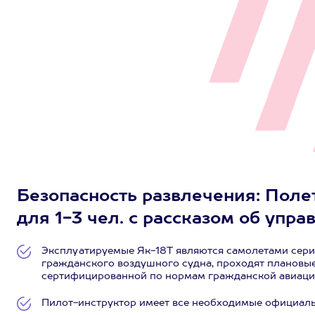
Безопасность развлечения: Поле
для 1-3 чел. с рассказом об упра
Эксплуатируемые Як-18Т являются самолетами сери
гражданского воздушного судна, проходят плановые
сертифицированной по нормам гражданской авиаци
Пилот-инструктор имеет все необходимые официал