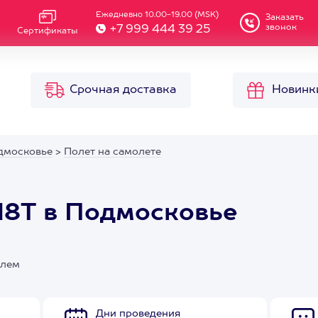
Ежедневно 10.00-19.00 (MSK)
Заказать
звонок
+7 999 444 39 25
Сертификаты
Срочная доставка
Новинк
дмосковье
>
Полет на самолете
18Т в Подмосковье
олем
Дни проведения