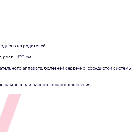
и одного из родителей.
 рост - 190 см.
ательного аппарата, болезней сердечно-сосудистой системы
когольного или наркотического опьянения.