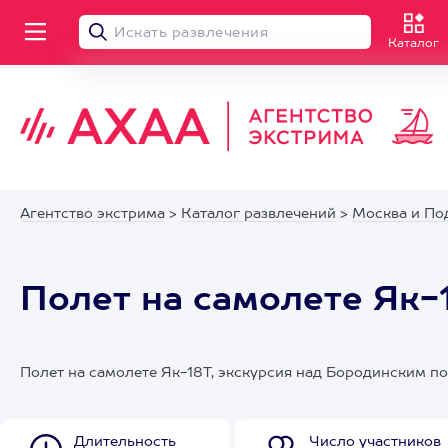
Каталог
Агентство экстрима
>
Каталог развлечений
>
Москва и По
Полет на самолете Як-
Полет на самолете Як-18Т, экскурсия над Бородинским п
Длительность
Число участников