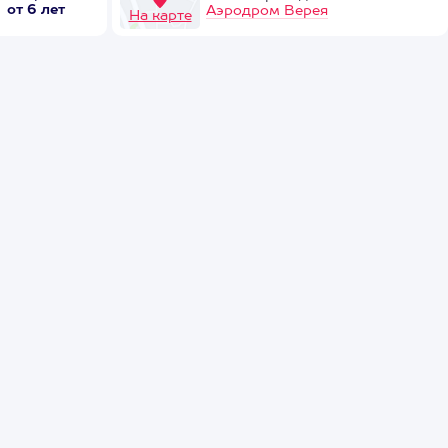
от 6 лет
Аэродром Верея
На карте