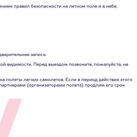
нием правил безопасности на летном поле и в небе.
дварительная запись.
хой видимости. Перед выездом позвоните, пожалуйста, на
а полеты легких самолетов. Если в период действия этого
 партнерами (организаторами полета) продлим его срок