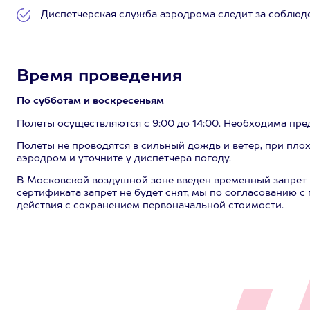
Диспетчерская служба аэродрома следит за соблюде
Время проведения
По субботам и воскресеньям
Полеты осуществляются с 9:00 до 14:00. Необходима пре
Полеты не проводятся в сильный дождь и ветер, при пло
аэродром и уточните у диспетчера погоду.
В Московской воздушной зоне введен временный запрет н
сертификата запрет не будет снят, мы по согласованию с
действия с сохранением первоначальной стоимости.