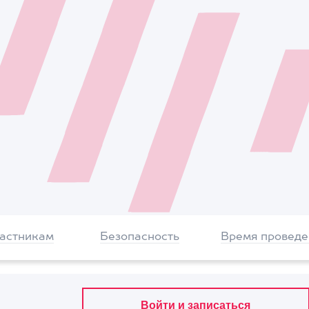
частникам
Безопасность
Время проведе