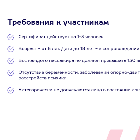
Требования к участникам
Сертификат действует на 1-3 человек.
Возраст - от 6 лет. Дети до 18 лет - в сопровождени
Вес каждого пассажира не должен превышать 130 кг,
Отсутствие беременности, заболеваний опорно-двиг
расстройств психики.
Категорически не допускаются лица в состоянии ал