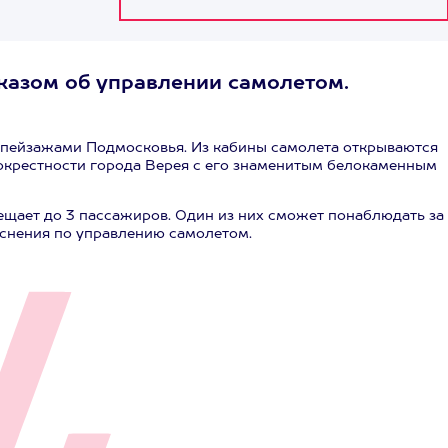
сказом об управлении самолетом.
пейзажами Подмосковья. Из кабины самолета открываются
окрестности города Верея с его знаменитым белокаменным
ещает до 3 пассажиров. Один из них сможет понаблюдать за
яснения по управлению самолетом.