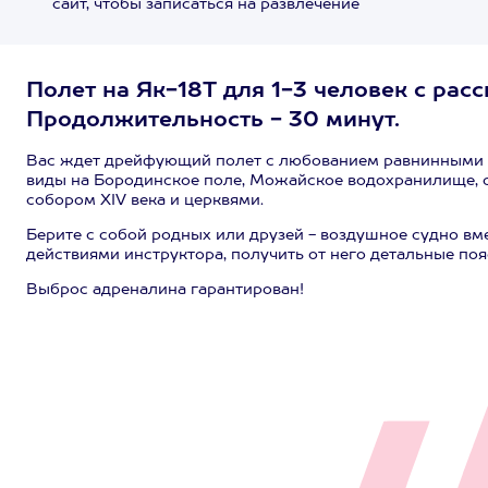
сайт, чтобы записаться на развлечение
Полет на Як-18Т для 1-3 человек с рас
Продолжительность - 30 минут.
Вас ждет дрейфующий полет с любованием равнинными 
виды на Бородинское поле, Можайское водохранилище, 
собором XIV века и церквями.
Берите с собой родных или друзей - воздушное судно вм
действиями инструктора, получить от него детальные по
Выброс адреналина гарантирован!