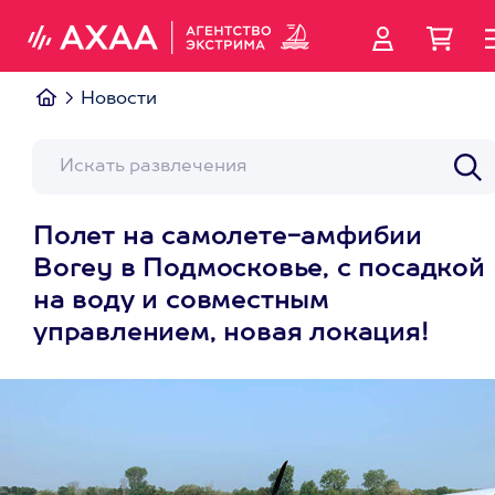
Новости
Полет на самолете-амфибии
Borey в Подмосковье, с посадкой
на воду и совместным
управлением, новая локация!