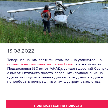
13.08.2022
Теперь по нашим сертификатам можно увлекательно
полетать на самолете-амфибии Borey
в южной части
Подмосковья (80 км от МКАД), увидеть древний Серпух
с высоты птичьего полета, совершить приводнение на
одном из подготовленных для этого водоемов и даже
попробовать поуправлять этим шустрым самолетом.