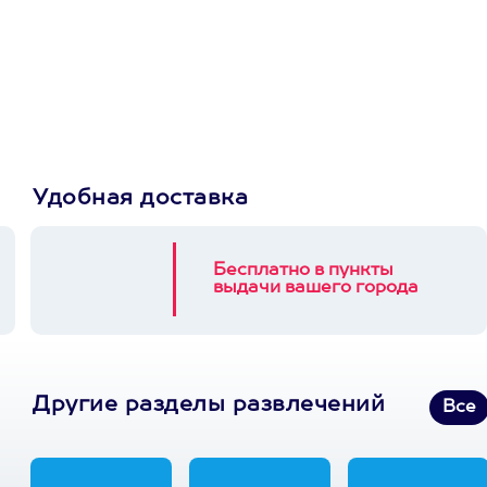
сертификат
Пусть владелец сам
выберет развлечение.
3900+ развлечений
Удобная доставка
Бесплатно в пункты
выдачи вашего города
Другие разделы развлечений
Все