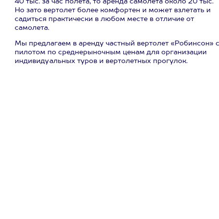
40 тыс. за час полета, то аренда самолета около 20 тыс.
Но зато вертолет более комфортен и может взлетать и
садиться практически в любом месте в отличие от
самолета.
Мы предлагаем в аренду частный вертолет «Робинсон» 
пилотом по среднерыночным ценам для организации
индивидуальных туров и вертолетных прогулок.