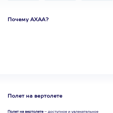
Почему АХАА?
Один
сертификат
на любое
развлечение
Полет на вертолете
Полет на вертолете
– доступное и увлекательное