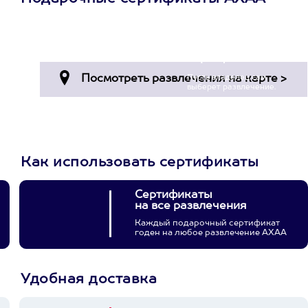
Просто подари
сертификат
Пусть владелец сам
выберет развлечение.
3900+ развлечений
Как использовать сертификаты
Сертификаты
на все развлечения
Каждый подарочный сертификат
годен на любое развлечение АХАА
Удобная доставка