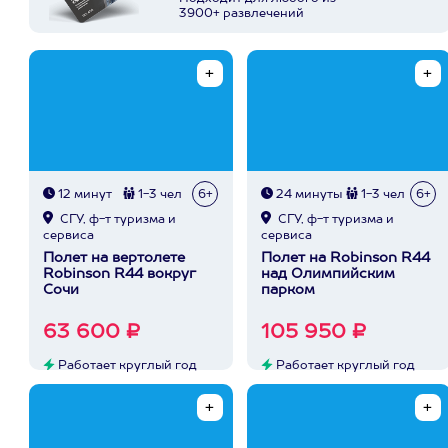
3900+ развлечений
12 минут
1-3 чел
6+
24 минуты
1-3 чел
6+
СГУ, ф-т туризма и
СГУ, ф-т туризма и
сервиса
сервиса
Полет на вертолете
Полет на Robinson R44
Robinson R44 вокруг
над Олимпийским
Сочи
парком
63 600 ₽
105 950 ₽
Работает круглый год
Работает круглый год