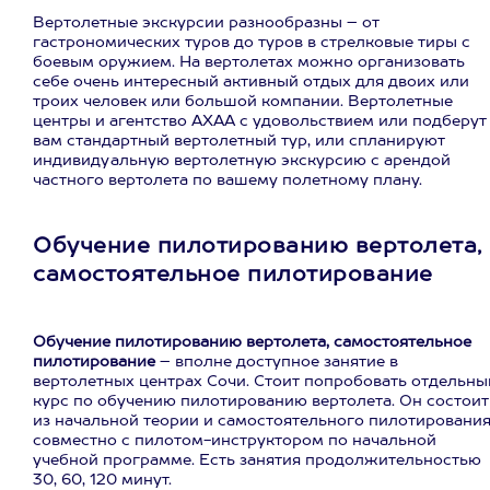
Вертолетные экскурсии разнообразны – от
гастрономических туров до туров в стрелковые тиры с
боевым оружием. На вертолетах можно организовать
себе очень интересный активный отдых для двоих или
троих человек или большой компании. Вертолетные
центры и агентство АХАА с удовольствием или подберут
вам стандартный вертолетный тур, или спланируют
индивидуальную вертолетную экскурсию с арендой
частного вертолета по вашему полетному плану.
Обучение пилотированию вертолета,
самостоятельное пилотирование
Обучение пилотированию вертолета, самостоятельное
пилотирование
– вполне доступное занятие в
вертолетных центрах Сочи. Стоит попробовать отдельны
курс по обучению пилотированию вертолета. Он состоит
из начальной теории и самостоятельного пилотировани
совместно с пилотом-инструктором по начальной
учебной программе. Есть занятия продолжительностью
30, 60, 120 минут.