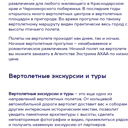
развлечение для любого желающего в Краснодарском
крае и Черноморского побережья. В последние годы
открылось много вертолетных центров и вертолетных
площадок в пригороде. Во время прогулки по такому
вертолетному маршруту виден практически весь город с
высоты птичьего полета.
Полеты на вертолете проходят как днем, так и ночью.
Ночные вертолетные прогулки – незабываемое и
романтическое развлечение. Ночной полет на вертолете
вы можете заказать в Агентстве Экстрима АХАА по низк
цене.
Вертолетные экскурсии и туры
Вертолетные экскурсии и туры
– это еще одно из
направлений вертолетных полетов. От кольцевой
автомобильной дороги вертолет доставит вас к соборам
другим интересным историческим местам, позволит
увидеть памятники архитектуры с высоты, сделать
неповторимые фотографии и видео, приземлиться рядо
и получить наземную экскурсию от партнеров.