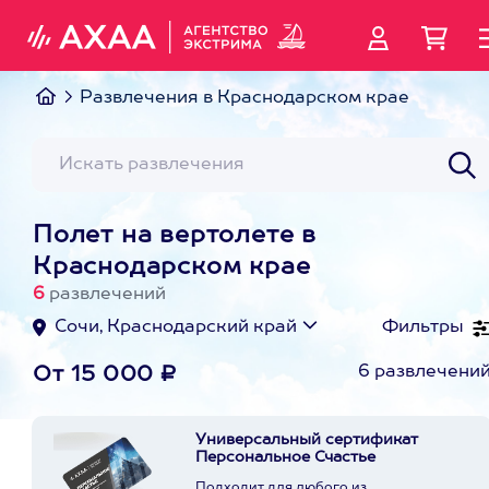
Развлечения в Краснодарском крае
Полет на вертолете в
Краснодарском крае
6
развлечений
Сочи, Краснодарский край
Фильтры
6 развлечени
От 15 000 ₽
Универсальный сертификат
Персональное Счастье
Подходит для любого из