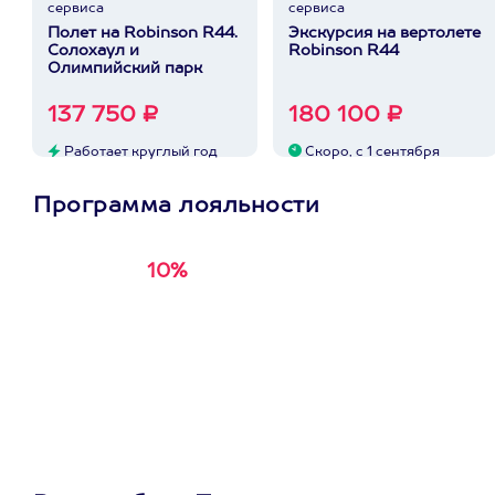
сервиса
сервиса
Полет на Robinson R44.
Экскурсия на вертолете
Солохаул и
Robinson R44
Олимпийский парк
137 750 ₽
180 100 ₽
Работает круглый год
Скоро, с 1 сентября
Программа лояльности
10%
Получи
кэшбэк за
первую покупку в
приложении