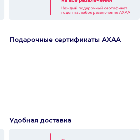
на все развлечения
Каждый подарочный сертификат
годен на любое развлечение АХАА
Подарочные сертификаты АХАА
Просто подари
сертификат
Пусть владелец сам
выберет развлечение.
3900+ развлечений
Удобная доставка