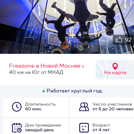
92
Freezone в Новой Москве
>
40 км на Юг от МКАД
На карте
Работает круглый год
Длительность
Число участников
60 мин.
от 6 до 20 человек
Дни проведения
Возраст
каждый день
от 4 лет