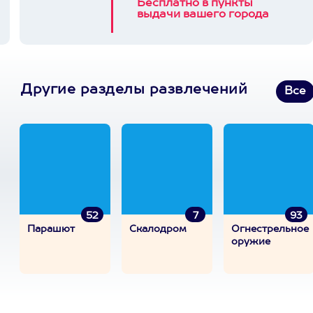
Бесплатно в пункты
выдачи вашего города
Другие разделы развлечений
Все
52
7
93
Парашют
Скалодром
Огнестрельное
оружие