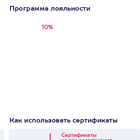
Программа лояльности
10%
Получи
кэшбэк за
первую покупку в
приложении
Как использовать сертификаты
Сертификаты