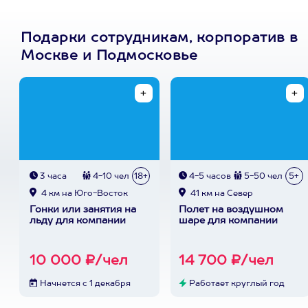
Подарки сотрудникам, корпоратив в
Москве и Подмосковье
3 часа
4-10 чел
18+
4-5 часов
5-50 чел
5+
4 км на Юго-Восток
41 км на Север
Гонки или занятия на
Полет на воздушном
льду для компании
шаре для компании
10 000 ₽/чел
14 700 ₽/чел
Начнется с 1 декабря
Работает круглый год