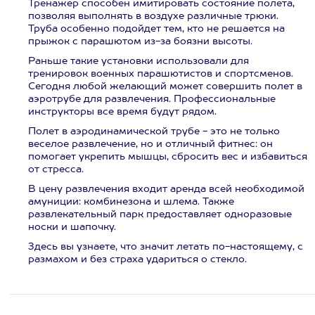
Тренажер способен имитировать состояние полета,
позволяя выполнять в воздухе различные трюки.
Труба особенно подойдет тем, кто не решается на
прыжок с парашютом из-за боязни высоты.
Раньше такие установки использовали для
тренировок военных парашютистов и спортсменов.
Сегодня любой желающий может совершить полет в
аэротрубе для развлечения. Профессиональные
инструкторы все время будут рядом.
Полет в аэродинамической трубе - это не только
веселое развлечение, но и отличный фитнес: он
помогает укрепить мышцы, сбросить вес и избавиться
от стресса.
В цену развлечения входит аренда всей необходимой
амуниции: комбинезона и шлема. Также
развлекательный парк предоставляет одноразовые
носки и шапочку.
Здесь вы узнаете, что значит летать по-настоящему, с
размахом и без страха удариться о стекло.