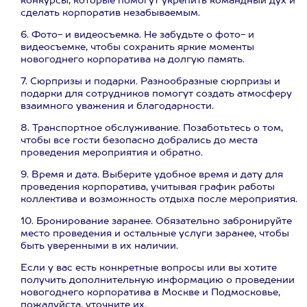
конкурсы, которые помогут укрепить командный дух и
сделать корпоратив незабываемым.
6. Фото- и видеосъемка. Не забудьте о фото- и
видеосъемке, чтобы сохранить яркие моменты
новогоднего корпоратива на долгую память.
7. Сюрпризы и подарки. Разнообразные сюрпризы и
подарки для сотрудников помогут создать атмосферу
взаимного уважения и благодарности.
8. Транспортное обслуживание. Позаботьтесь о том,
чтобы все гости безопасно добрались до места
проведения мероприятия и обратно.
9. Время и дата. Выберите удобное время и дату для
проведения корпоратива, учитывая график работы
коллектива и возможность отдыха после мероприятия.
10. Бронирование заранее. Обязательно забронируйте
место проведения и остальные услуги заранее, чтобы
быть уверенными в их наличии.
Если у вас есть конкретные вопросы или вы хотите
получить дополнительную информацию о проведении
новогоднего корпоратива в Москве и Подмосковье,
пожалуйста, уточните их.