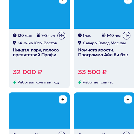
120 мин
7-8 чел
14+
1 час
1-10 чел
4+
14 км на Юго-Восток
Северо-Запад Москвы
Ниндзя-парк, полоса
Комната ярости.
препятствий Профи
Программа Айл би бэк
32 000 ₽
33 500 ₽
Работает круглый год
Работает сейчас