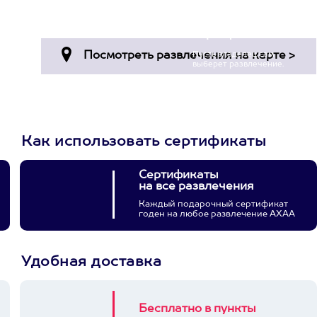
Просто подари
сертификат
Пусть владелец сам
выберет развлечение.
3900+ развлечений
Как использовать сертификаты
Сертификаты
на все развлечения
Каждый подарочный сертификат
годен на любое развлечение АХАА
Удобная доставка
Бесплатно в пункты