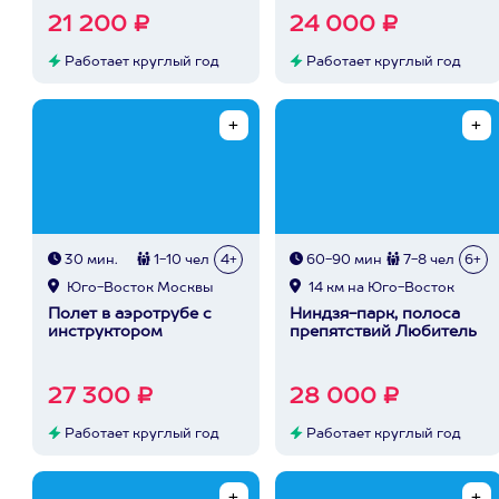
21 200 ₽
24 000 ₽
Работает круглый год
Работает круглый год
30 мин.
1-10 чел
4+
60-90 мин
7-8 чел
6+
Юго-Восток Москвы
14 км на Юго-Восток
Полет в аэротрубе с
Ниндзя-парк, полоса
инструктором
препятствий Любитель
27 300 ₽
28 000 ₽
Работает круглый год
Работает круглый год