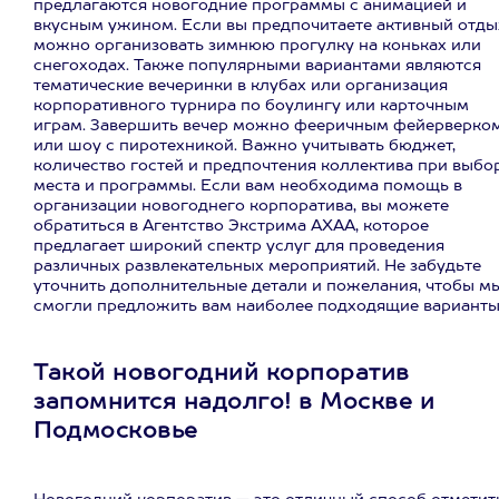
предлагаются новогодние программы с анимацией и
вкусным ужином. Если вы предпочитаете активный отды
можно организовать зимнюю прогулку на коньках или
снегоходах. Также популярными вариантами являются
тематические вечеринки в клубах или организация
корпоративного турнира по боулингу или карточным
играм. Завершить вечер можно фееричным фейерверко
или шоу с пиротехникой. Важно учитывать бюджет,
количество гостей и предпочтения коллектива при выбо
места и программы. Если вам необходима помощь в
организации новогоднего корпоратива, вы можете
обратиться в Агентство Экстрима АХАА, которое
предлагает широкий спектр услуг для проведения
различных развлекательных мероприятий. Не забудьте
уточнить дополнительные детали и пожелания, чтобы м
смогли предложить вам наиболее подходящие варианты
Такой новогодний корпоратив
запомнится надолго! в Москве и
Подмосковье