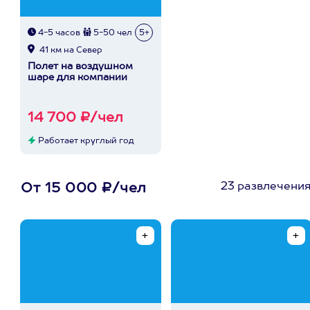
4-5 часов
5-50 чел
5+
41 км на Север
Полет на воздушном
шаре для компании
14 700 ₽/чел
Работает круглый год
23 развлечени
От 15 000 ₽/чел