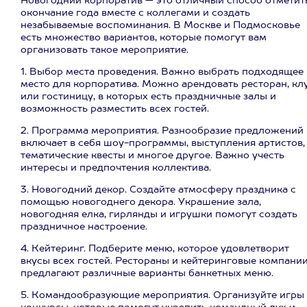
Новогодний корпоратив — это отличный способ отметит
окончание года вместе с коллегами и создать
незабываемые воспоминания. В Москве и Подмосковье
есть множество вариантов, которые помогут вам
организовать такое мероприятие.
1. Выбор места проведения. Важно выбрать подходящее
место для корпоратива. Можно арендовать ресторан, кл
или гостиницу, в которых есть праздничные залы и
возможность разместить всех гостей.
2. Программа мероприятия. Разнообразие предложений
включает в себя шоу-программы, выступления артистов,
тематические квесты и многое другое. Важно учесть
интересы и предпочтения коллектива.
3. Новогодний декор. Создайте атмосферу праздника с
помощью новогоднего декора. Украшение зала,
новогодняя елка, гирлянды и игрушки помогут создать
праздничное настроение.
4. Кейтеринг. Подберите меню, которое удовлетворит
вкусы всех гостей. Рестораны и кейтеринговые компани
предлагают различные варианты банкетных меню.
5. Командообразующие мероприятия. Организуйте игры