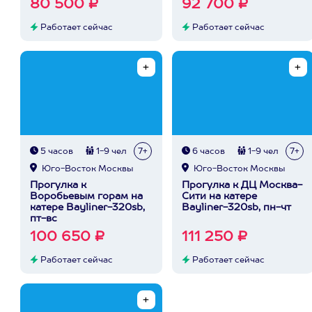
80 500 ₽
92 700 ₽
Работает сейчас
Работает сейчас
5 часов
1-9 чел
7+
6 часов
1-9 чел
7+
Юго-Восток Москвы
Юго-Восток Москвы
Прогулка к
Прогулка к ДЦ Москва-
Воробьевым горам на
Сити на катере
катере Bayliner-320sb,
Bayliner-320sb, пн-чт
пт-вс
100 650 ₽
111 250 ₽
Работает сейчас
Работает сейчас