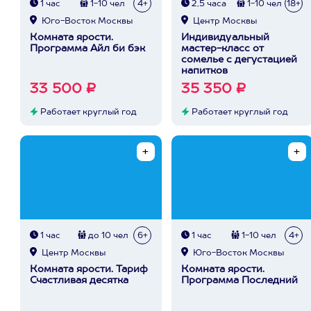
1 час
1-10 чел
4+
2,5 часа
1-10 чел
18+
Юго-Восток Москвы
Центр Москвы
Комната ярости.
Индивидуальный
Программа Айл би бэк
мастер-класс от
сомелье с дегустацией
напитков
33 500 ₽
35 350 ₽
Работает круглый год
Работает круглый год
1 час
до 10 чел
6+
1 час
1-10 чел
4+
Центр Москвы
Юго-Восток Москвы
Комната ярости. Тариф
Комната ярости.
Счастливая десятка
Программа Последний