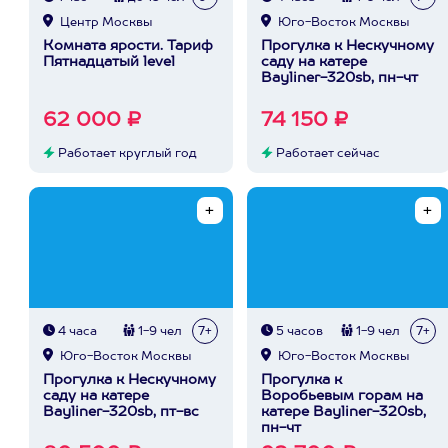
Центр Москвы
Юго-Восток Москвы
Комната ярости. Тариф
Прогулка к Нескучному
Пятнадцатый level
саду на катере
Bayliner-320sb, пн-чт
62 000 ₽
74 150 ₽
Работает круглый год
Работает сейчас
4 часа
1-9 чел
7+
5 часов
1-9 чел
7+
Юго-Восток Москвы
Юго-Восток Москвы
Прогулка к Нескучному
Прогулка к
саду на катере
Воробьевым горам на
Bayliner-320sb, пт-вс
катере Bayliner-320sb,
пн-чт