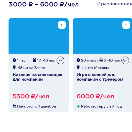
2 развлечени
3000 ₽ - 6000 ₽/чел
1 час
10-40 чел
7+
90 минут
6-40 чел
6+
48 км на Запад
Центр Москвы
Катание на снегоходах
Игра в хоккей для
для компании
компании с тренером
5300 ₽/чел
6000 ₽/чел
Начнется с 1 декабря
Работает круглый год