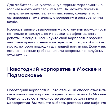
Для любителей искусства и культурных мероприятий в
Москве много интересных мест. Вы можете посетить
театральные представления, выставки, концерты или
организовать тематическую вечеринку в ресторане или
клубе.
Корпоративные развлечения - это отличная возможност
не только отдохнуть, но и повысить эффективность
работы команды. Планируйте свой корпоратив заранее,
учитывая предпочтения и интересы коллег, и выбирайте
место, которое подходит для вашей компании. Если у ва
есть конкретные требования или вопросы, пожалуйста,
уточните их.
Новогодний корпоратив в Москве и
Подмосковье
Новогодний корпоратив - это отличный способ отметить
окончание года и провести время с коллегами. В Москве
Подмосковье есть множество вариантов для такого
мероприятия. Вы можете выбрать ресторан или кафе, гд