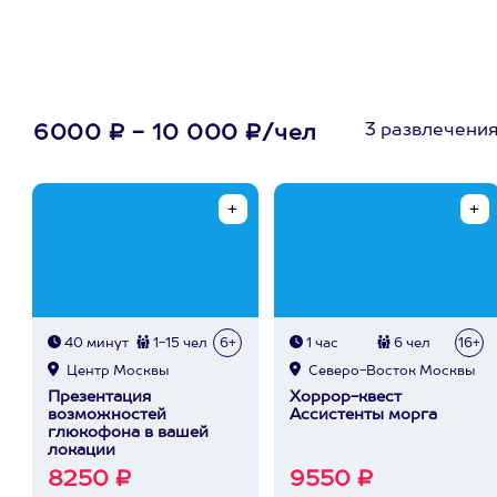
3 развлечени
6000 ₽ - 10 000 ₽/чел
40 минут
1-15 чел
6+
1 час
6 чел
16+
Центр Москвы
Северо-Восток Москвы
Презентация
Хоррор-квест
возможностей
Ассистенты морга
глюкофона в вашей
локации
8250 ₽
9550 ₽