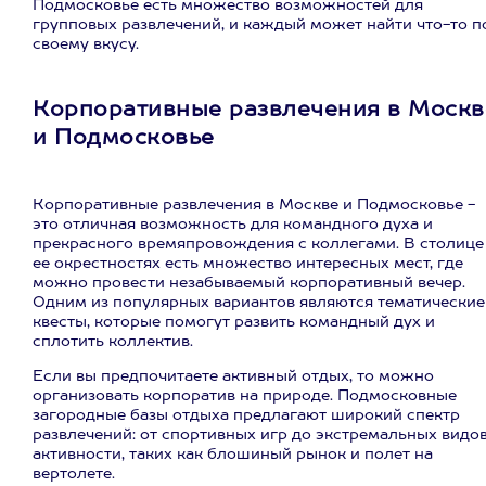
Подмосковье есть множество возможностей для
групповых развлечений, и каждый может найти что-то п
своему вкусу.
Корпоративные развлечения в Москв
и Подмосковье
Корпоративные развлечения в Москве и Подмосковье -
это отличная возможность для командного духа и
прекрасного времяпровождения с коллегами. В столице
ее окрестностях есть множество интересных мест, где
можно провести незабываемый корпоративный вечер.
Одним из популярных вариантов являются тематические
квесты, которые помогут развить командный дух и
сплотить коллектив.
Если вы предпочитаете активный отдых, то можно
организовать корпоратив на природе. Подмосковные
загородные базы отдыха предлагают широкий спектр
развлечений: от спортивных игр до экстремальных видо
активности, таких как блошиный рынок и полет на
вертолете.