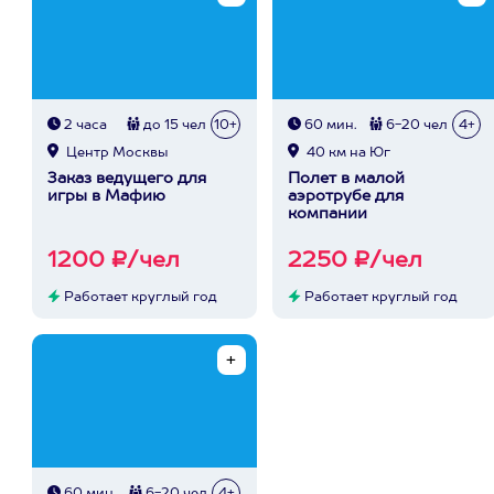
2 часа
до 15 чел
10+
60 мин.
6-20 чел
4+
Центр Москвы
40 км на Юг
Заказ ведущего для
Полет в малой
игры в Мафию
аэротрубе для
компании
1200 ₽/чел
2250 ₽/чел
Работает круглый год
Работает круглый год