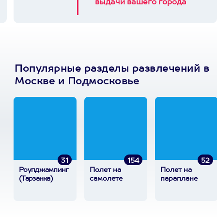
выдачи вашего города
Популярные разделы развлечений в
Москве и Подмосковье
31
154
52
Роупджампинг
Полет на
Полет на
(Тарзанка)
самолете
параплане