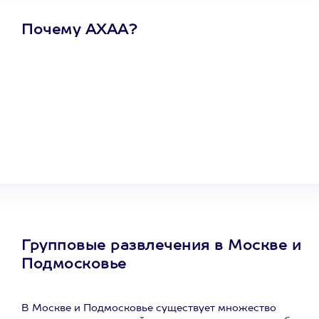
Почему АХАА?
Один
сертификат
на любое
развлечение
Групповые развлечения в Москве и
Подмосковье
В Москве и Подмосковье существует множество