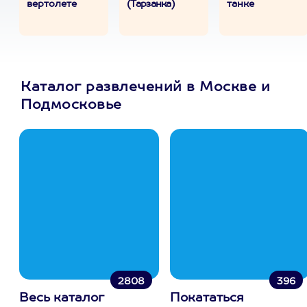
вертолете
(Тарзанка)
танке
Каталог развлечений в Москве и
Подмосковье
2808
396
Весь каталог
Покататься