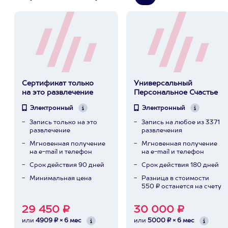
Сертификат только
Универсальный
на это развлечение
Персональное Счастье
Электронный
Электронный
Запись только на это
Запись на любое из 3371
развлечение
развлечения
Мгновенная получение
Мгновенная получение
на e-mail и телефон
на e-mail и телефон
Срок действия 90 дней
Срок действия 180 дней
Минимальная цена
Разница в стоимости
550 ₽ останется на счету
29 450 ₽
30 000 ₽
или
4909 ₽ × 6 мес
или
5000 ₽ × 6 мес