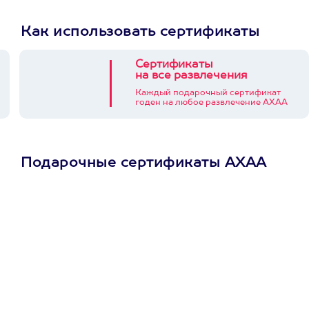
Как использовать сертификаты
Сертификаты
на все развлечения
Каждый подарочный сертификат
годен на любое развлечение АХАА
Подарочные сертификаты АХАА
Просто подари
сертификат
Пусть владелец сам
выберет развлечение.
3900+ развлечений