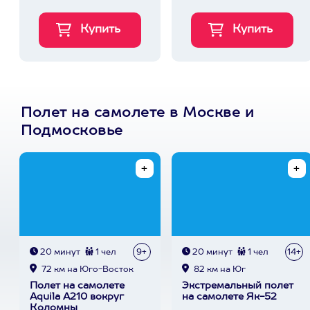
Полет на самолете в Москве и
Подмосковье
20 минут
1 чел
9+
20 минут
1 чел
14+
72 км на Юго-Восток
82 км на Юг
Полет на самолете
Экстремальный полет
Aquila A210 вокруг
на самолете Як-52
Коломны