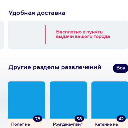
Удобная доставка
Бесплатно в пункты
выдачи вашего города
Другие разделы развлечений
Все
78
38
42
Полет на
Роупджампинг
Катание на