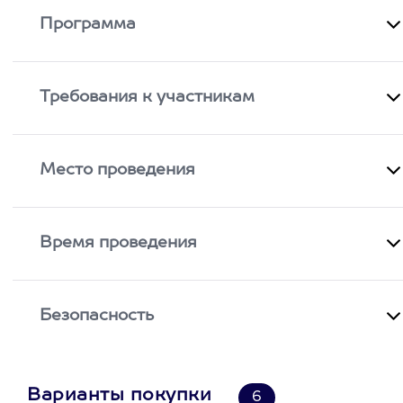
Программа
Требования к участникам
Место проведения
Время проведения
Безопасность
Варианты покупки
6