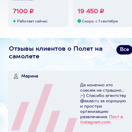
7100 ₽
19 450 ₽
Работает сейчас
Скоро, с 1 сентября
Отзывы клиентов о Полет на
Все
самолете
Марина
Да конечно это
совсем не страшно...
;-) Спасибо агентству
@axaa.ru за хорошую
и простую
организацию
развлечения.
Пост в
instagram.com