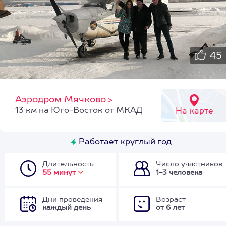
45
Аэродром Мячково
>
13 км на Юго-Восток от МКАД
На карте
Работает круглый год
Длительность
Число участников
55 минут
1-3 человека
Дни проведения
Возраст
каждый день
от 6 лет