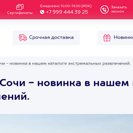
Ежедневно 10.00-19.00 (MSK)
Заказать
звонок
+7 999 444 39 25
Сертификаты
Срочная доставка
Новинк
очи - новинка в нашем каталоге экстремальных развлечений.
 Сочи - новинка в нашем
ений.