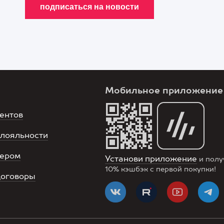
Мобильное приложение
ентов
лояльности
нером
Установи приложение
и полу
10%
кэшбэк с первой покупки!
договоры