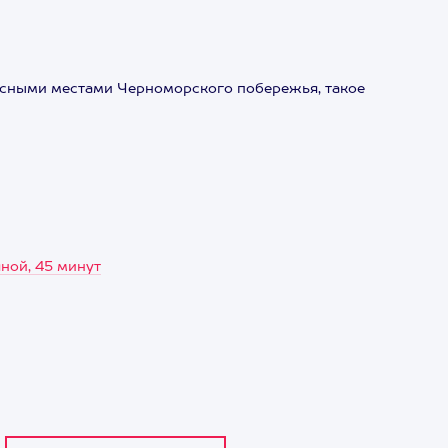
исными местами Черноморского побережья, такое
ной, 45 минут