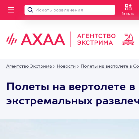
Каталог
Агентство Экстрима
>
Новости
>
Полеты на вертолете в С
Полеты на вертолете в
экстремальных развлеч