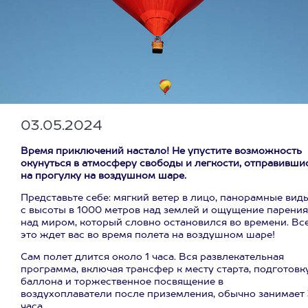
03.05.2024
Время приключений настало! Не упустите возможность
окунуться в атмосферу свободы и легкости, отправивши
на прогулку на воздушном шаре.
Представьте себе: мягкий ветер в лицо, панорамные вид
с высоты в 1000 метров над землей и ощущение парения
над миром, который словно остановился во времени. Вс
это ждет вас во время полета на воздушном шаре!
Сам полет длится около 1 часа. Вся развлекательная
программа, включая трансфер к месту старта, подготовк
баллона и торжественное посвящение в
воздухоплаватели после приземления, обычно занимает 
часа.