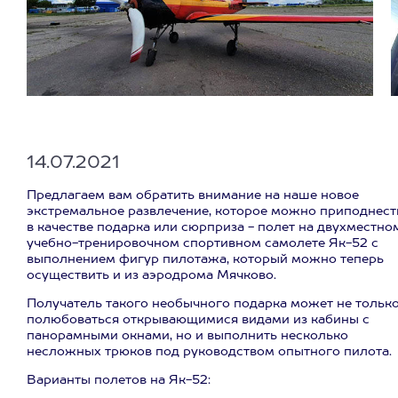
14.07.2021
Предлагаем вам обратить внимание на наше новое
экстремальное развлечение, которое можно приподнест
в качестве подарка или сюрприза - полет на двухместно
учебно-тренировочном спортивном самолете Як-52 с
выполнением фигур пилотажа, который можно теперь
осуществить и из аэродрома Мячково.
Получатель такого необычного подарка может не тольк
полюбоваться открывающимися видами из кабины с
панорамными окнами, но и выполнить несколько
несложных трюков под руководством опытного пилота.
Варианты полетов на Як-52: