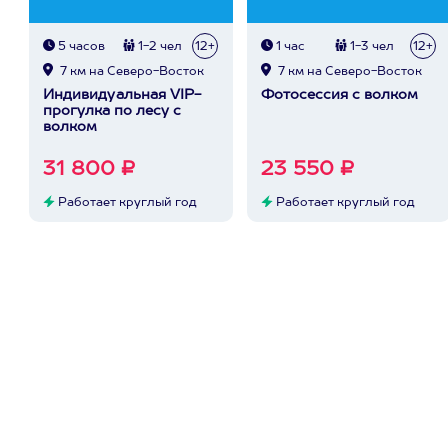
5 часов
1-2 чел
12+
1 час
1-3 чел
12+
7 км на Северо-Восток
7 км на Северо-Восток
Индивидуальная VIP-
Фотосессия с волком
прогулка по лесу с
волком
31 800 ₽
23 550 ₽
Работает круглый год
Работает круглый год