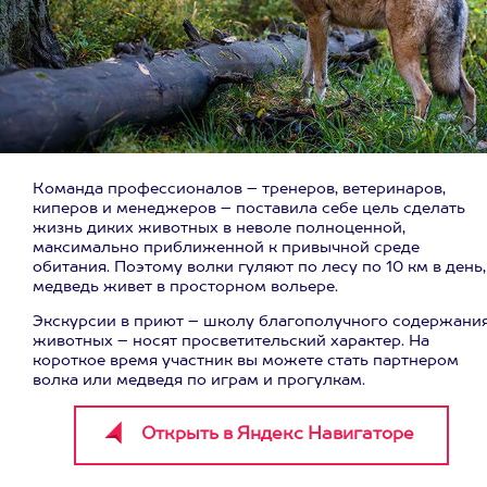
Команда профессионалов – тренеров, ветеринаров,
киперов и менеджеров – поставила себе цель сделать
жизнь диких животных в неволе полноценной,
максимально приближенной к привычной среде
обитания. Поэтому волки гуляют по лесу по 10 км в день,
медведь живет в просторном вольере.
Экскурсии в приют – школу благополучного содержани
животных – носят просветительский характер. На
короткое время участник вы можете стать партнером
волка или медведя по играм и прогулкам.