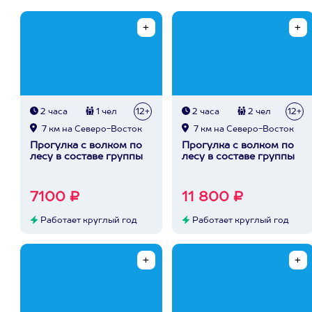
2 часа
1 чел
12+
2 часа
2 чел
12+
7 км на Северо-Восток
7 км на Северо-Восток
Прогулка с волком по
Прогулка с волком по
лесу в составе группы
лесу в составе группы
7100 ₽
11 800 ₽
Работает круглый год
Работает круглый год