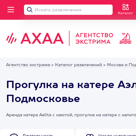
Каталог
Агентство экстрима
>
Каталог развлечений
>
Москва и По
Прогулка на катере Аэл
Подмосковье
Аренда катера Aelita с каютой, прогулка на катере с капи