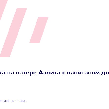
а на катере Аэлита с капитаном д
итана - 1 час.