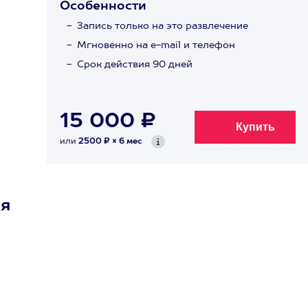
Особенности
Запись только на это развлечение
Мгновенно на e-mail и телефон
Срок действия 90 дней
15 000 ₽
или
2500 ₽ × 6 мес
ля