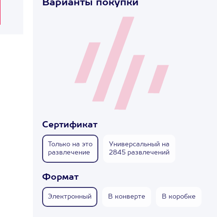
Варианты покупки
Сертификат
Только на это
Универсальный на
развлечение
2845 развлечений
Формат
Электронный
В конверте
В коробке