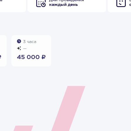
в
Дни проведения
каждый день
3 часа
—
₽
45 000 ₽