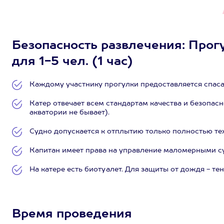
Безопасность развлечения: Прог
для 1-5 чел. (1 час)
Каждому участнику прогулки предоставляется спас
Катер отвечает всем стандартам качества и безопасн
акватории не бывает).
Судно допускается к отплытию только полностью т
Капитан имеет права на управление маломерными с
На катере есть биотуалет. Для защиты от дождя - тен
Время проведения