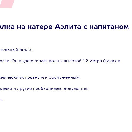
улка на катере Аэлита с капитаном
ательный жилет.
ости. Он выдерживает волны высотой 1,2 метра (таких в
ехнически исправным и обслуженным.
удами и другие необходимые документы.
т.