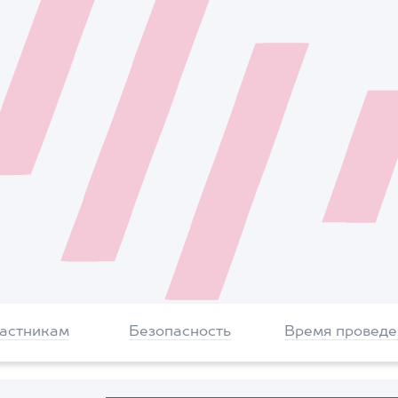
частникам
Безопасность
Время проведе