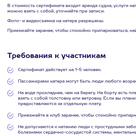
В стоимость сертификата входит аренда судна, услуги ка
можно взять с собой, уточняйте при записи.
Фото- и видеосъемка на катере разрешены.
Приезжайте заранее, чтобы спокойно припарковаться, най
Требования к участникам
Сертификат действует на 1-5 человек.
Пассажирами катера могут быть люди любого возрас
На воде прохладнее, чем на берегу. На борту есть п
взять с собой толстовку или ветровку. Если вы плани
предоставляются за отдельную плату.
Приезжайте в клуб заранее, чтобы спокойно припарко
Не допускаются к катанию люди с простудными заб
болезнями сердечно-сосудистой системы, ментальны