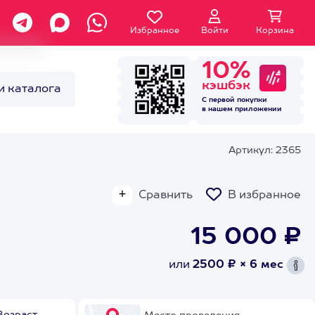
Избранное
Войти
Корзина
10%
кэшбэк
и каталога
С первой покупки
в нашем
приложении
Артикул: 2365
Сравнить
В избранное
15 000 ₽
или
2500 ₽ × 6 мес