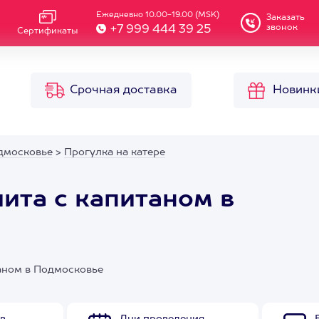
Ежедневно 10.00-19.00 (MSK)
Заказать
звонок
+7 999 444 39 25
Сертификаты
Срочная доставка
Новинк
дмосковье
>
Прогулка на катере
ита с капитаном в
таном в Подмосковье