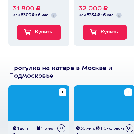
31 800 ₽
32 000 ₽
или
5300 ₽ × 6 мес
или
5334 ₽ × 6 мес
Прогулка на катере в Москве и
Подмосковье
1 день
1-6 чел
7+
30 мин.
1-6 человека
0+