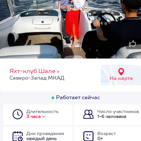
Яхт-клуб Шале
>
Северо-Запад МКАД
На карте
Работает сейчас
Длительность
Число участников
3 часа
1-6 человека
Дни проведения
Возраст
каждый день
0+