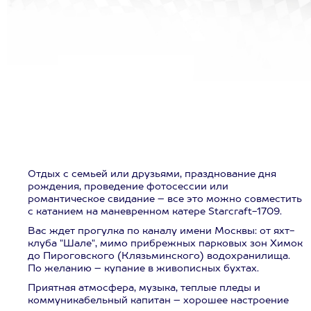
Отдых с семьей или друзьями, празднование дня
рождения, проведение фотосессии или
романтическое свидание – все это можно совместить
с катанием на маневренном катере Starcraft-1709.
Вас ждет прогулка по каналу имени Москвы: от яхт-
клуба "Шале", мимо прибрежных парковых зон Химок
до Пироговского (Клязьминского) водохранилища.
По желанию – купание в живописных бухтах.
Приятная атмосфера, музыка, теплые пледы и
коммуникабельный капитан – хорошее настроение