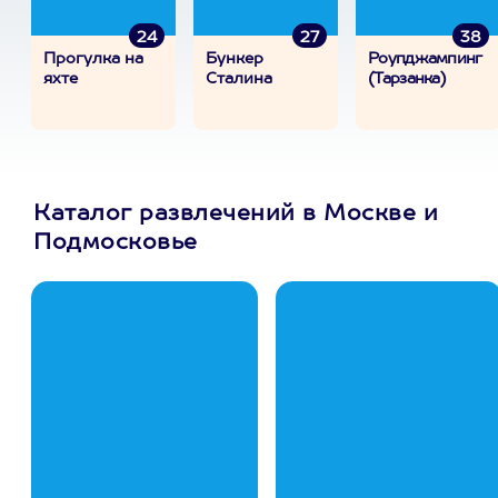
24
27
38
Прогулка на
Бункер
Роупджампинг
яхте
Сталина
(Тарзанка)
Каталог развлечений в Москве и
Подмосковье