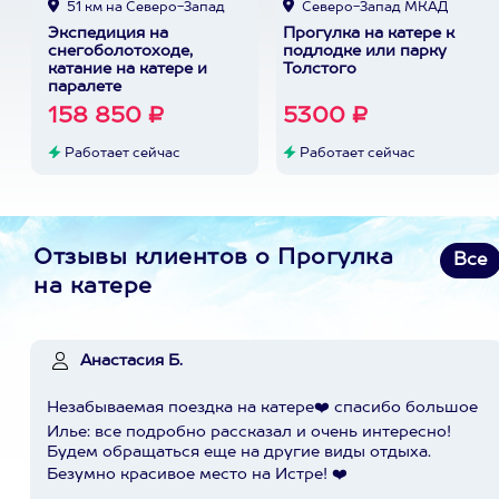
51 км на Северо-Запад
Северо-Запад МКАД
Экспедиция на
Прогулка на катере к
снегоболотоходе,
подлодке или парку
катание на катере и
Толстого
паралете
158 850 ₽
5300 ₽
Работает сейчас
Работает сейчас
Отзывы клиентов о Прогулка
Все
на катере
Анастасия Б.
Незабываемая поездка на катере❤️ спасибо большое
Илье: все подробно рассказал и очень интересно!
Будем обращаться еще на другие виды отдыха.
Безумно красивое место на Истре! ❤️