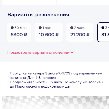
Варианты развлечения
30 мин.
1 час
2 часа
3 
5300 ₽
10 600 ₽
21 200 ₽
31 
Посмотреть варианты покупки
Прогулка на катере Starcraft-1709 под управлением
капитана. Для 1-6 человек.
Продолжительность – 3 часа. По каналу им. Москвы
до Пироговского водохранилища.