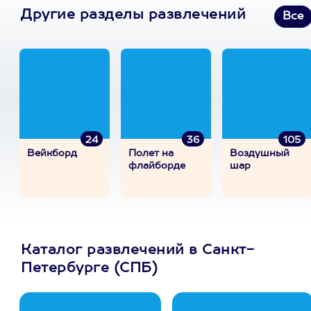
Другие разделы развлечений
Все
24
36
105
Вейкборд
Полет на
Воздушный
флайборде
шар
Каталог развлечений в Санкт-
Петербурге (СПБ)