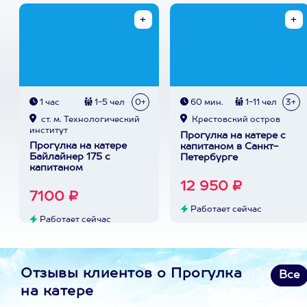
1 час
1-5 чел
0+
60 мин.
1-11 чел
3+
ст. м. Технологический
Крестовский остров
институт
Прогулка на катере с
Прогулка на катере
капитаном в Санкт-
Байлайнер 175 с
Петербурге
капитаном
12 950 ₽
7100 ₽
Работает сейчас
Работает сейчас
Отзывы клиентов о Прогулка
Все
на катере