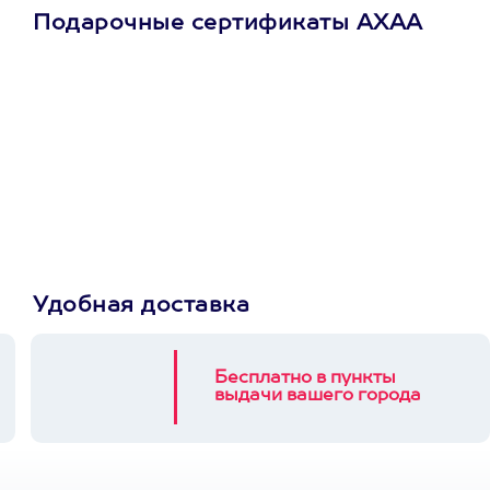
Подарочные сертификаты АХАА
Просто подари
сертификат
Пусть владелец сам
выберет развлечение.
3900+ развлечений
Удобная доставка
Бесплатно в пункты
выдачи вашего города