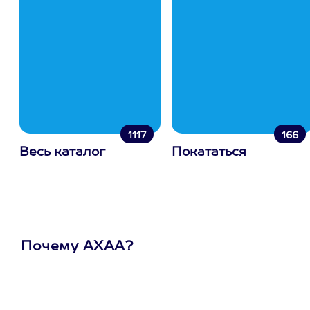
1117
166
Весь каталог
Покататься
Почему АХАА?
Один