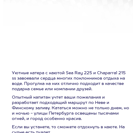
Уютные катера с каютой Sea Ray 225 и Chaparral 215
ss завоевали сердца многих поклонников отдыха на
воде. Прогулка на них отлично подходит в качестве
подарка семье или компании друзей.
Опытный капитан учтет ваши пожелания и
разработает подходящий маршрут по Неве и
Финскому заливу. Кататься можно не только днем, но
и ночью - улицы Петербурга освещены тысячами
огней, и город особенно красив.
Если вы устанете, то сможете отдохнуть в каюте. На
судне есть туалет.