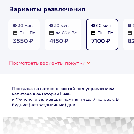
Варианты развлечения
30 мин.
30 мин.
60 мин.
6
Пн - Пт
по Сб и Вс
Пн - Пт
3550 ₽
4150 ₽
7100 ₽
8
Посмотреть варианты покупки
Прогулка на катере с каютой под управлением
капитана в акватории Невы
и Финского залива для компании до 7 человек. В
будние (непраздничные) дни.