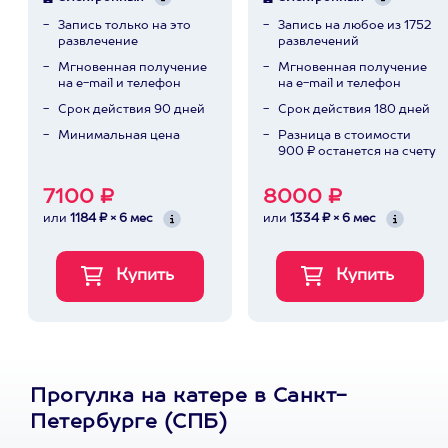
Запись только на это
Запись на любое из 1752
развлечение
развлечений
Мгновенная получение
Мгновенная получение
на e-mail и телефон
на e-mail и телефон
Срок действия 90 дней
Срок действия 180 дней
Минимальная цена
Разница в стоимости
900 ₽ останется на счету
7100 ₽
8000 ₽
или
1184 ₽ × 6 мес
или
1334 ₽ × 6 мес
Прогулка на катере в Санкт-
Петербурге (СПБ)