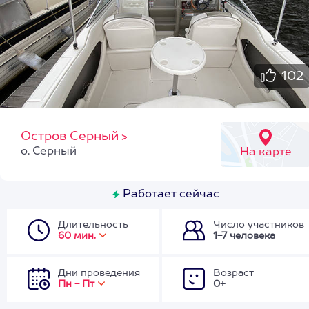
102
Остров Серный
>
о. Серный
На карте
Работает сейчас
Длительность
Число участников
60 мин.
1-7 человека
Дни проведения
Возраст
Пн - Пт
0+