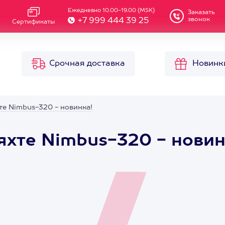
Ежедневно 10.00-19.00 (MSK)
Заказать
звонок
+7 999 444 39 25
Сертификаты
Срочная доставка
Новинк
те Nimbus-320 - новинка!
яхте Nimbus-320 - новин