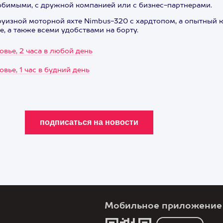
любимыми, с дружной компанией или с бизнес-партнерами.
круизной моторной яхте Nimbus-320 с хардтопом, а опытный
, а также всеми удобствами на борту.
вье, 2 часа в любой день
вье, 1 час в будний день
Мобильное приложение