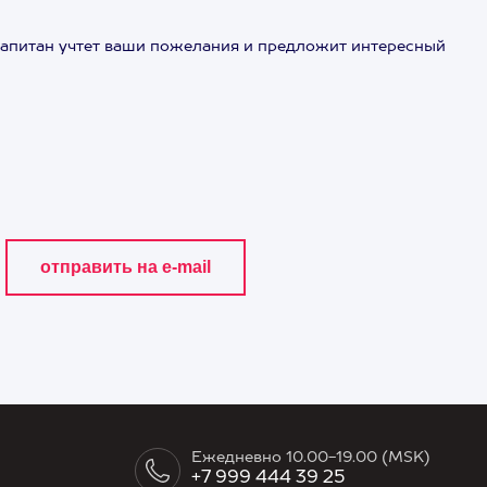
 капитан учтет ваши пожелания и предложит интересный
Ежедневно 10.00-19.00 (MSK)
+7 999 444 39 25