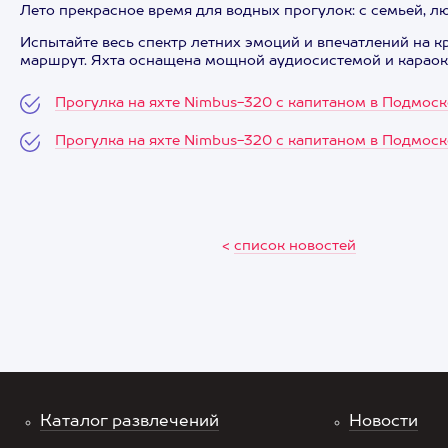
Лето прекрасное время для водных прогулок: с семьей, 
Испытайте весь спектр летних эмоций и впечатлений на 
маршрут. Яхта оснащена мощной аудиосистемой и караоке
Прогулка на яхте Nimbus-320 с капитаном в Подмоско
Прогулка на яхте Nimbus-320 с капитаном в Подмоско
<
список новостей
Каталог развлечений
Новости