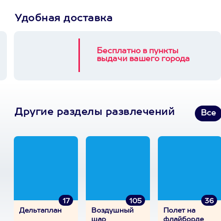
Удобная доставка
Бесплатно в пункты
выдачи вашего города
Другие разделы развлечений
Все
17
105
36
Дельтаплан
Воздушный
Полет на
шар
флайборде