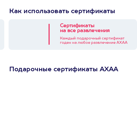
Как использовать сертификаты
Сертификаты
на все развлечения
Каждый подарочный сертификат
годен на любое развлечение АХАА
Подарочные сертификаты АХАА
Просто подари
сертификат
Пусть владелец сам
выберет развлечение.
3900+ развлечений