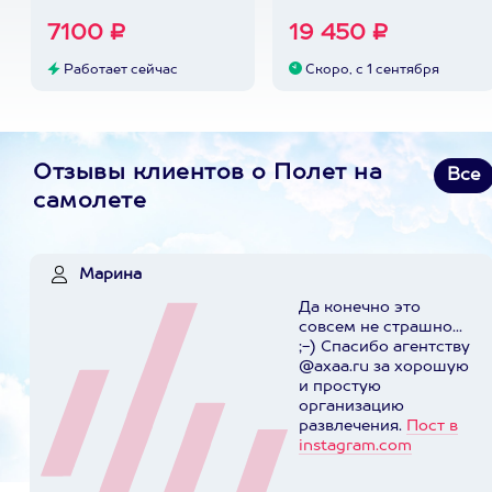
7100 ₽
19 450 ₽
Работает сейчас
Скоро, с 1 сентября
Отзывы клиентов о Полет на
Все
самолете
Марина
Да конечно это
совсем не страшно...
;-) Спасибо агентству
@axaa.ru за хорошую
и простую
организацию
развлечения.
Пост в
instagram.com