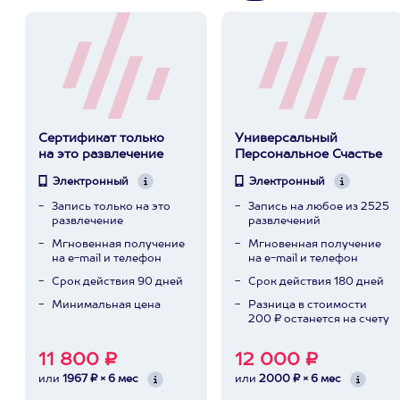
Сертификат только
Универсальный
на это развлечение
Персональное Счастье
Электронный
Электронный
Запись только на это
Запись на любое из 2525
развлечение
развлечений
Мгновенная получение
Мгновенная получение
на e-mail и телефон
на e-mail и телефон
Срок действия 90 дней
Срок действия 180 дней
Минимальная цена
Разница в стоимости
200 ₽ останется на счету
11 800 ₽
12 000 ₽
или
1967 ₽ × 6 мес
или
2000 ₽ × 6 мес