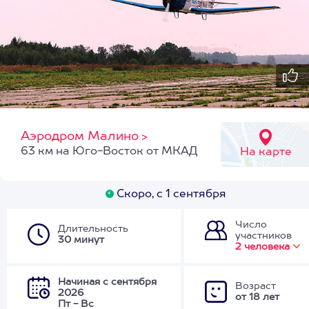
Аэродром Малино
>
63 км на Юго-Восток от МКАД
На карте
Скоро, с 1 сентября
Число
Длительность
участников
30 минут
2 человека
Начиная с сентября
Возраст
2026
от 18 лет
Пт - Вс