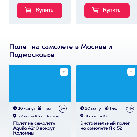
Полет на самолете в Москве и
Подмосковье
20 минут
1 чел
9+
20 минут
1 чел
14+
72 км на Юго-Восток
82 км на Юг
Полет на самолете
Экстремальный полет
Aquila A210 вокруг
на самолете Як-52
Коломны