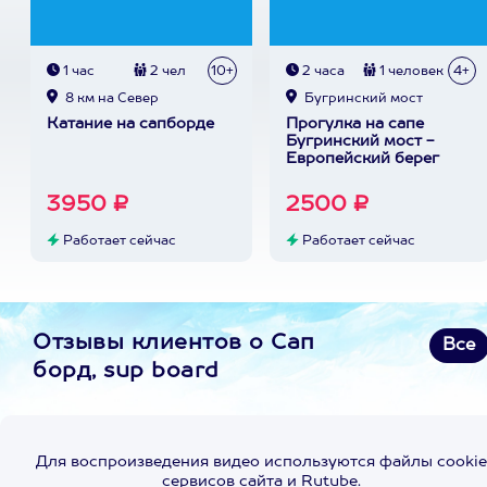
1 час
2 чел
10+
2 часа
1 человек
4+
8 км на Север
Бугринский мост
Катание на сапборде
Прогулка на сапе
Бугринский мост -
Европейский берег
3950 ₽
2500 ₽
Работает сейчас
Работает сейчас
Отзывы клиентов о Сап
Все
борд, sup board
Для воспроизведения видео используются файлы cookie
сервисов сайта и Rutube.