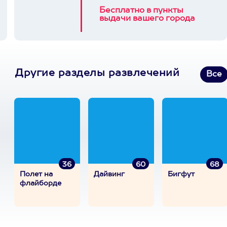
Бесплатно в пункты
выдачи вашего города
Другие разделы развлечений
Все
36
60
68
Полет на
Дайвинг
Бигфут
флайборде