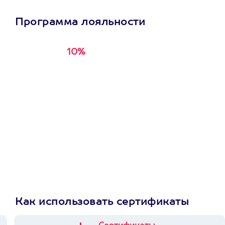
Программа лояльности
10%
Получи
кэшбэк за
первую покупку в
приложении
Как использовать сертификаты