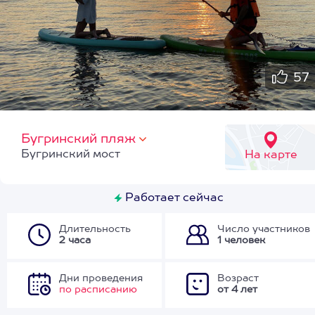
57
Бугринский пляж
Бугринский мост
На карте
Работает сейчас
Длительность
Число участников
2 часа
1 человек
Дни проведения
Возраст
по расписанию
от 4 лет