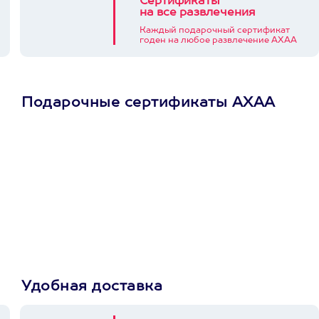
Сертификаты
на все развлечения
Каждый подарочный сертификат
годен на любое развлечение АХАА
Подарочные сертификаты АХАА
Просто подари
сертификат
Пусть владелец сам
выберет развлечение.
3900+ развлечений
Удобная доставка