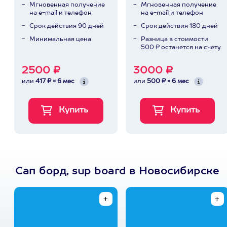
Мгновенная получение
Мгновенная получение
на e-mail и телефон
на e-mail и телефон
Срок действия 90 дней
Срок действия 180 дней
Минимальная цена
Разница в стоимости
500 ₽ останется на счету
2500 ₽
3000 ₽
или
417 ₽ × 6 мес
или
500 ₽ × 6 мес
Сап борд, sup board в Новосибирске