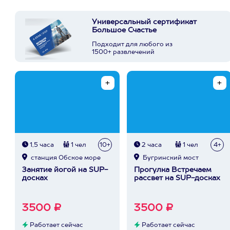
Универсальный сертификат
Большое Счастье
Подходит для любого из
1500+ развлечений
1,5 часа
1 чел
10+
2 часа
1 чел
4+
станция Обское море
Бугринский мост
Занятие йогой на SUP-
Прогулка Встречаем
досках
рассвет на SUP-досках
3500 ₽
3500 ₽
Работает сейчас
Работает сейчас