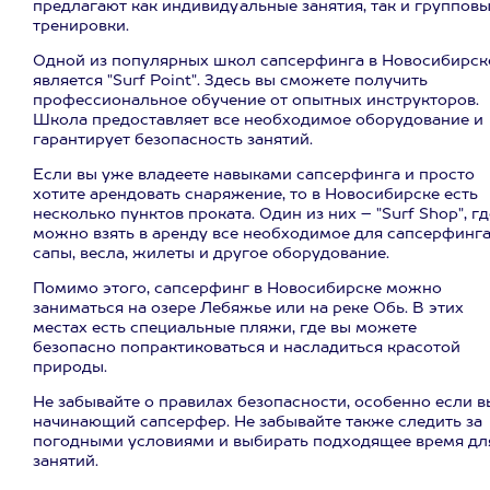
предлагают как индивидуальные занятия, так и группов
тренировки.
Одной из популярных школ сапсерфинга в Новосибирск
является "Surf Point". Здесь вы сможете получить
профессиональное обучение от опытных инструкторов.
Школа предоставляет все необходимое оборудование и
гарантирует безопасность занятий.
Если вы уже владеете навыками сапсерфинга и просто
хотите арендовать снаряжение, то в Новосибирске есть
несколько пунктов проката. Один из них – "Surf Shop", гд
можно взять в аренду все необходимое для сапсерфинга
сапы, весла, жилеты и другое оборудование.
Помимо этого, сапсерфинг в Новосибирске можно
заниматься на озере Лебяжье или на реке Обь. В этих
местах есть специальные пляжи, где вы можете
безопасно попрактиковаться и насладиться красотой
природы.
Не забывайте о правилах безопасности, особенно если в
начинающий сапсерфер. Не забывайте также следить за
погодными условиями и выбирать подходящее время дл
занятий.