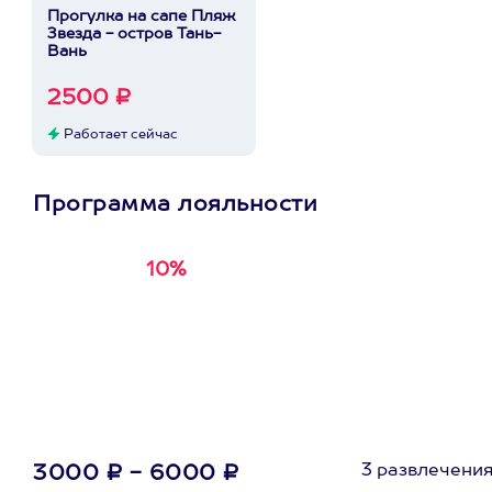
Прогулка на сапе Пляж
Звезда - остров Тань-
Вань
2500 ₽
Работает сейчас
Программа лояльности
10%
Получи
кэшбэк за
первую покупку в
приложении
3 развлечени
3000 ₽ - 6000 ₽