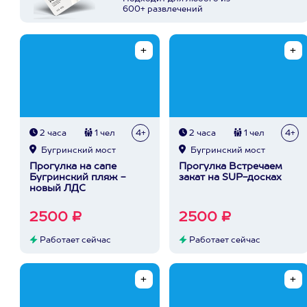
600+ развлечений
2 часа
1 чел
4+
2 часа
1 чел
4+
Бугринский мост
Бугринский мост
Прогулка на сапе
Прогулка Встречаем
Бугринский пляж -
закат на SUP-досках
новый ЛДС
2500 ₽
2500 ₽
Работает сейчас
Работает сейчас