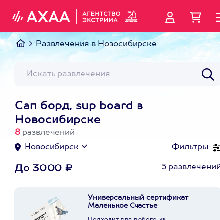
Развлечения в Новосибирске
Сап борд, sup board в
Новосибирске
8
развлечений
Новосибирск
Фильтры
5 развлечени
До 3000 ₽
Универсальный сертификат
Маленькое Счастье
Подходит для любого из