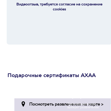
Видеоотзыв, требуется согласие на сохранение
cookies
Подарочные сертификаты АХАА
Просто подари
сертификат
Пусть владелец сам
выберет развлечение.