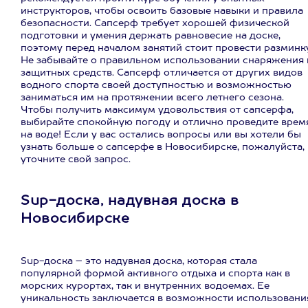
инструкторов, чтобы освоить базовые навыки и правила
безопасности. Сапсерф требует хорошей физической
подготовки и умения держать равновесие на доске,
поэтому перед началом занятий стоит провести разминку
Не забывайте о правильном использовании снаряжения 
защитных средств. Сапсерф отличается от других видов
водного спорта своей доступностью и возможностью
заниматься им на протяжении всего летнего сезона.
Чтобы получить максимум удовольствия от сапсерфа,
выбирайте спокойную погоду и отлично проведите врем
на воде! Если у вас остались вопросы или вы хотели бы
узнать больше о сапсерфе в Новосибирске, пожалуйста,
уточните свой запрос.
Sup-доска, надувная доска в
Новосибирске
Sup-доска – это надувная доска, которая стала
популярной формой активного отдыха и спорта как в
морских курортах, так и внутренних водоемах. Ее
уникальность заключается в возможности использовани