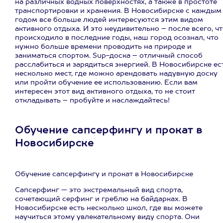
на различных водных поверхностях, а также в простоте
транспортировки и хранения. В Новосибирске с каждым
годом все больше людей интересуются этим видом
активного отдыха. И это неудивительно – после всего, ч
происходило в последние годы, наш город осознал, что
нужно больше времени проводить на природе и
заниматься спортом. Sup-доска – отличный способ
расслабиться и зарядиться энергией. В Новосибирске ес
несколько мест, где можно арендовать надувную доску
или пройти обучение ее использованию. Если вам
интересен этот вид активного отдыха, то не стоит
откладывать – пробуйте и наслаждайтесь!
Обучение сапсерфингу и прокат в
Новосибирске
Обучение сапсерфингу и прокат в Новосибирске
Сапсерфинг — это экстремальный вид спорта,
сочетающий серфинг и греблю на байдарках. В
Новосибирске есть несколько школ, где вы можете
научиться этому увлекательному виду спорта. Они