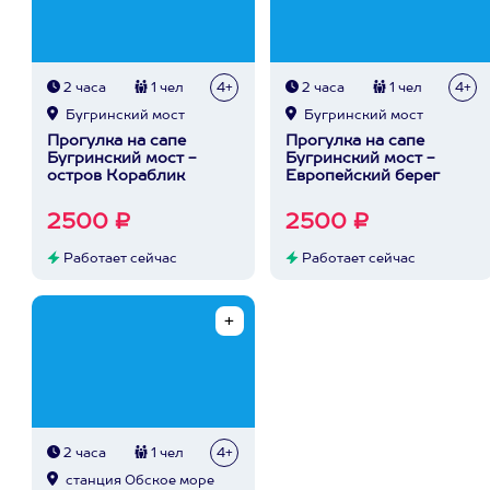
2 часа
1 чел
4+
2 часа
1 чел
4+
Бугринский мост
Бугринский мост
Прогулка на сапе
Прогулка на сапе
Бугринский мост -
Бугринский мост -
остров Кораблик
Европейский берег
2500 ₽
2500 ₽
Работает сейчас
Работает сейчас
2 часа
1 чел
4+
станция Обское море