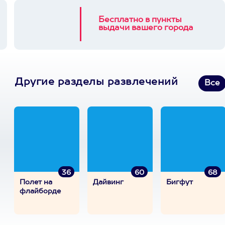
Бесплатно в пункты
выдачи вашего города
Другие разделы развлечений
Все
36
60
68
Полет на
Дайвинг
Бигфут
флайборде