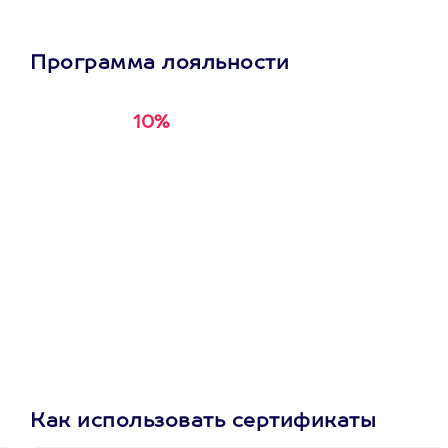
Программа лояльности
10%
Получи
кэшбэк за
первую покупку в
приложении
Как использовать сертификаты