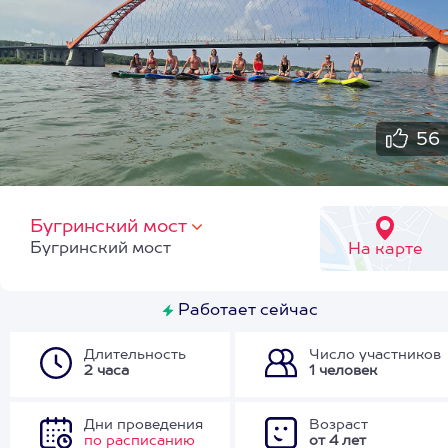
56
Бугринский мост
Бугринский мост
На карте
Работает сейчас
Длительность
Число участников
2 часа
1 человек
Дни проведения
Возраст
по расписанию
от 4 лет