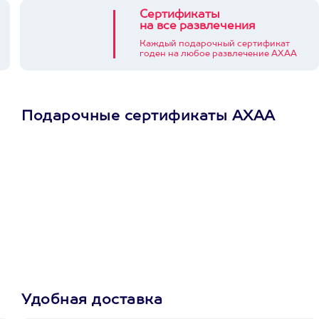
Сертификаты
на все развлечения
Каждый подарочный сертификат
годен на любое развлечение АХАА
Подарочные сертификаты АХАА
Просто подари
сертификат
Пусть владелец сам
выберет развлечение.
3900+ развлечений
Удобная доставка