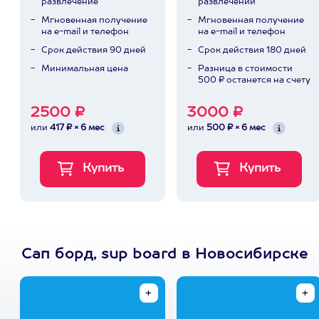
развлечение
развлечений
Мгновенная получение
Мгновенная получение
на e-mail и телефон
на e-mail и телефон
Срок действия 90 дней
Срок действия 180 дней
Минимальная цена
Разница в стоимости
500 ₽ останется на счету
2500 ₽
3000 ₽
или
417 ₽ × 6 мес
или
500 ₽ × 6 мес
Сап борд, sup board в Новосибирске