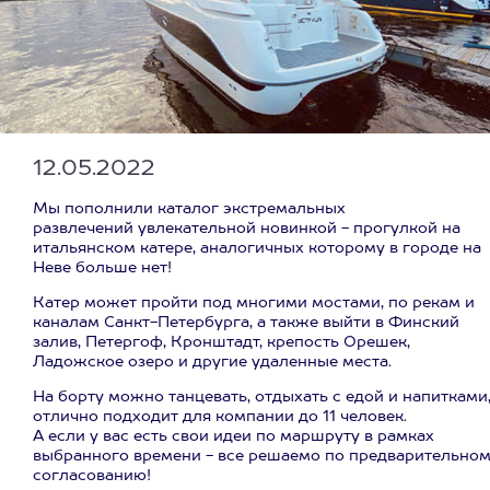
12.05.2022
Мы пополнили каталог экстремальных
развлечений увлекательной новинкой - прогулкой на
итальянском катере, аналогичных которому в городе на
Неве больше нет!
Катер может пройти под многими мостами, по рекам и
каналам Санкт-Петербурга, а также выйти в Финский
залив, Петергоф, Кронштадт, крепость Орешек,
Ладожское озеро и другие удаленные места.
На борту можно танцевать, отдыхать с едой и напитками
отлично подходит для компании до 11 человек.
А если у вас есть свои идеи по маршруту в рамках
выбранного времени - все решаемо по предварительно
согласованию!