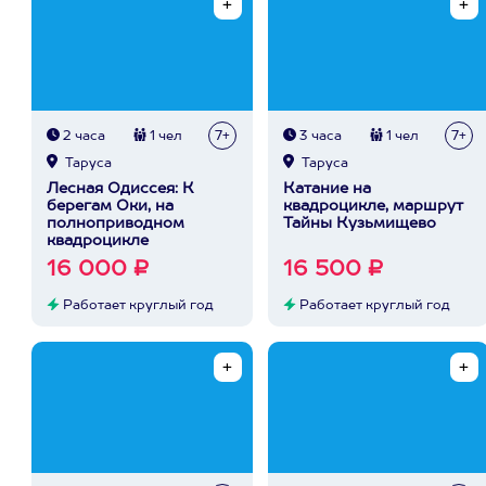
2 часа
1 чел
7+
3 часа
1 чел
7+
Таруса
Таруса
Лесная Одиссея: К
Катание на
берегам Оки, на
квадроцикле, маршрут
полноприводном
Тайны Кузьмищево
квадроцикле
16 000 ₽
16 500 ₽
Работает круглый год
Работает круглый год