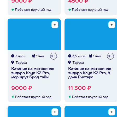
9000 ₽
4500 ₽
Работает круглый год
Работает круглый год
2 часа
1 чел
16+
2,5 часа
1 чел
16+
Таруса
Таруса
Катание на мотоцикле
Катание на мотоцикле
эндуро Kayo K2 Pro,
эндуро Kayo K2 Pro, К
маршрут Брод тайн
даче Рихтера
9000 ₽
11 300 ₽
Работает круглый год
Работает круглый год