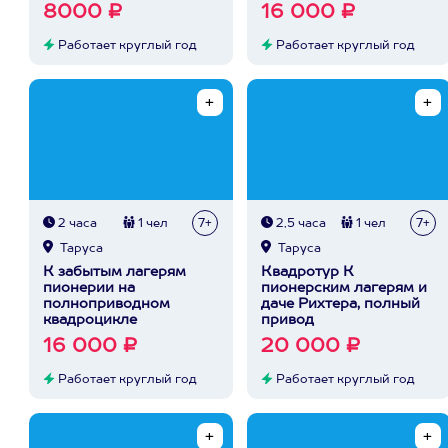
8000 ₽
16 000 ₽
Работает круглый год
Работает круглый год
2 часа
1 чел
7+
2,5 часа
1 чел
7+
Таруса
Таруса
К забытым лагерям
Квадротур К
пионерии на
пионерским лагерям и
полноприводном
даче Рихтера, полный
квадроцикле
привод
16 000 ₽
20 000 ₽
Работает круглый год
Работает круглый год