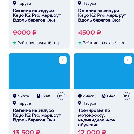
Таруса
Таруса
Катание на эндуро
Катание на эндуро
Kayo K2 Pro, маршрут
Kayo K2 Pro, маршрут
Вдоль берегов Оки
Вдоль берегов Оки
9000 ₽
4500 ₽
Работает круглый год
Работает круглый год
3 часа
1 чел
16+
2 часа
1 чел
16+
Таруса
Таруса
Катание на эндуро
Тренировка по
Kayo K2 Pro, маршрут
мотокроссу,
Вдоль берегов Оки
индивидуальное
обучение
13 500 ₽
12 000 ₽