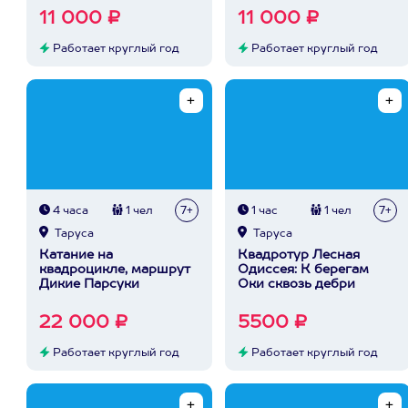
11 000 ₽
11 000 ₽
Работает круглый год
Работает круглый год
4 часа
1 чел
7+
1 час
1 чел
7+
Таруса
Таруса
Катание на
Квадротур Лесная
квадроцикле, маршрут
Одиссея: К берегам
Дикие Парсуки
Оки сквозь дебри
22 000 ₽
5500 ₽
Работает круглый год
Работает круглый год