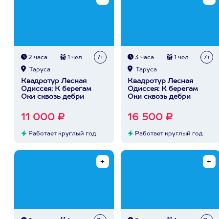
2 часа
1 чел
7+
3 часа
1 чел
7+
Таруса
Таруса
Квадротур Лесная
Квадротур Лесная
Одиссея: К берегам
Одиссея: К берегам
Оки сквозь дебри
Оки сквозь дебри
11 000 ₽
16 500 ₽
Работает круглый год
Работает круглый год