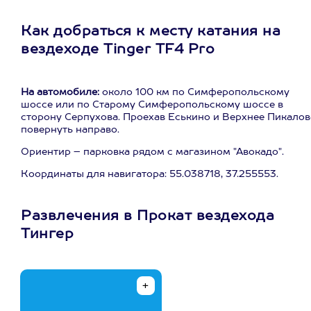
Как добраться к месту катания на
вездеходе Tinger TF4 Pro
На автомобиле:
около 100 км по Симферопольскому
шоссе или по Старому Симферопольскому шоссе в
сторону Серпухова. Проехав Еськино и Верхнее Пикалов
повернуть направо.
Ориентир – парковка рядом с магазином "Авокадо".
Координаты для навигатора: 55.038718, 37.255553.
Развлечения в Прокат вездехода
Тингер