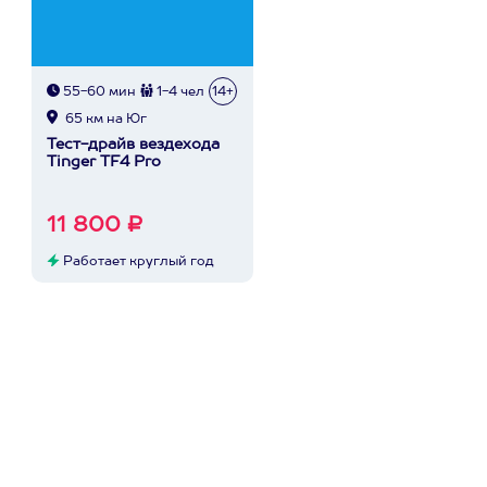
55-60 мин
1-4 чел
14+
65 км на Юг
Тест-драйв вездехода
Tinger TF4 Pro
11 800 ₽
Работает круглый год