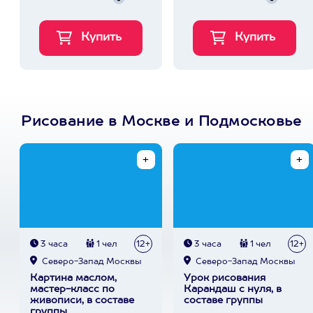
Рисование в Москве и Подмосковье
3 часа
1 чел
12+
3 часа
1 чел
12+
Северо-Запад Москвы
Северо-Запад Москвы
Картина маслом,
Урок рисования
мастер-класс по
Карандаш с нуля, в
живописи, в составе
составе группы
группы