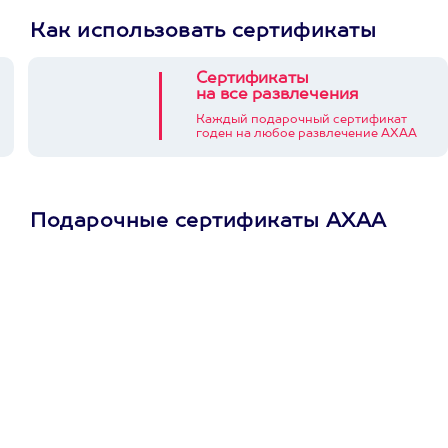
Как использовать сертификаты
Сертификаты
на все развлечения
Каждый подарочный сертификат
годен на любое развлечение АХАА
Подарочные сертификаты АХАА
Просто подари
сертификат
Пусть владелец сам
выберет развлечение.
3900+ развлечений