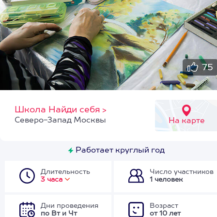
75
Школа Найди себя
>
Северо-Запад Москвы
На карте
Работает круглый год
Длительность
Число участников
3 часа
1 человек
Дни проведения
Возраст
по Вт и Чт
от 10 лет