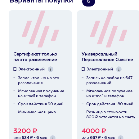
Варианты покупки
6
Сертификат только
Универсальный
на это развлечение
Персональное Счастье
Электронный
Электронный
Запись только на это
Запись на любое из 647
развлечение
развлечений
Мгновенная получение
Мгновенная получение
на e-mail и телефон
на e-mail и телефон
Срок действия 90 дней
Срок действия 180 дней
Минимальная цена
Разница в стоимости
800 ₽ останется на счету
3200 ₽
4000 ₽
или
534 ₽ × 6 мес
или
667 ₽ × 6 мес