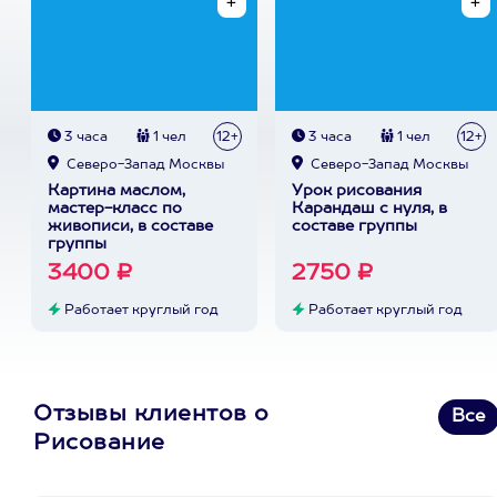
3 часа
1 чел
12+
3 часа
1 чел
12+
Северо-Запад Москвы
Северо-Запад Москвы
Картина маслом,
Урок рисования
мастер-класс по
Карандаш с нуля, в
живописи, в составе
составе группы
группы
3400 ₽
2750 ₽
Работает круглый год
Работает круглый год
Отзывы клиентов о
Все
Рисование