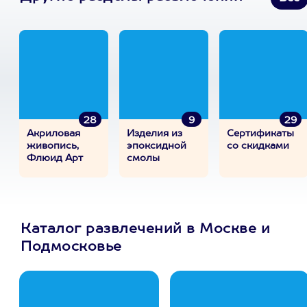
28
9
29
Акриловая
Изделия из
Сертификаты
живопись,
эпоксидной
со скидками
Флюид Арт
смолы
Каталог развлечений в Москве и
Подмосковье