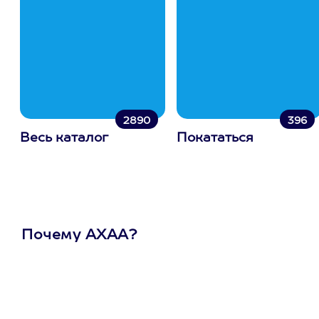
2890
396
Весь каталог
Покататься
Почему АХАА?
Один
сертификат