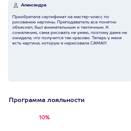
Александра
Приобретала сертификат на мастер-класс по
рисованию картины. Преподаватель все понятно
объяснял, был внимательным и тактичным. К
сожалению, сама рисовать не умею, поэтому даже не
ожидала, что получится так красиво. Теперь у меня
есть картина, которую я нарисовала САМА!!!
Программа лояльности
10%
Получи
кэшбэк за
первую покупку в
приложении