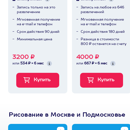
Запись только на это
Запись на любое из 646
развлечение
развлечений
Мгновенная получение
Мгновенная получение
на e-mail и телефон
на e-mail и телефон
Срок действия 90 дней
Срок действия 180 дней
Минимальная цена
Разница в стоимости
800 ₽ останется на счету
3200 ₽
4000 ₽
или
534 ₽ × 6 мес
или
667 ₽ × 6 мес
Рисование в Москве и Подмосковье