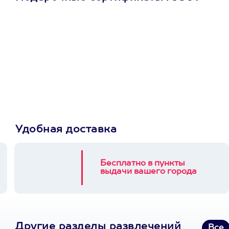
Просто подари
сертификат
Пусть владелец сам
выберет развлечение.
3900+ развлечений
Удобная доставка
Бесплатно в пункты
выдачи вашего города
Другие разделы развлечений
Все