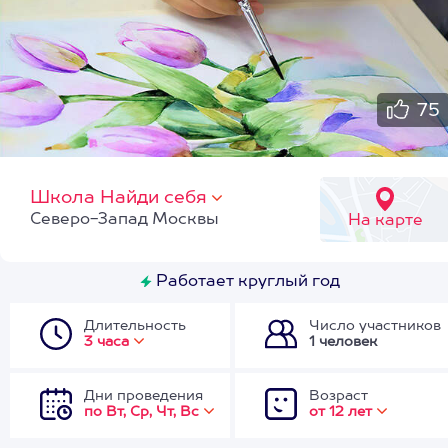
75
Школа Найди себя
Северо-Запад Москвы
На карте
Работает круглый год
Длительность
Число участников
3 часа
1 человек
Дни проведения
Возраст
по Вт, Ср, Чт, Вс
от 12 лет