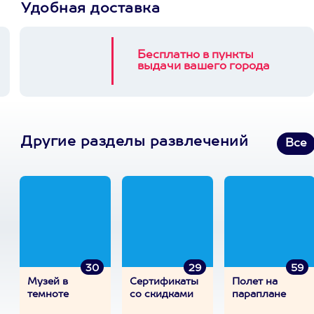
Удобная доставка
Бесплатно в пункты
выдачи вашего города
Другие разделы развлечений
Все
30
29
59
Музей в
Сертификаты
Полет на
темноте
со скидками
параплане