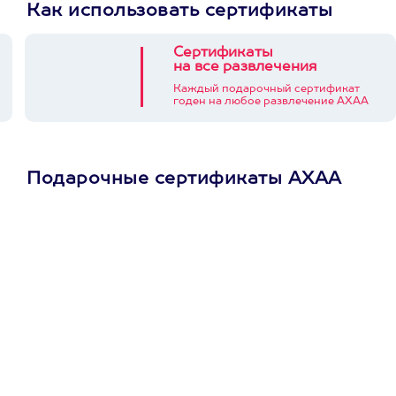
Как использовать сертификаты
Сертификаты
на все развлечения
Каждый подарочный сертификат
годен на любое развлечение АХАА
Подарочные сертификаты АХАА
Просто подари
сертификат
Пусть владелец сам
выберет развлечение.
3900+ развлечений