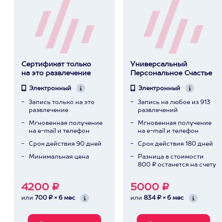
Сертификат только
Универсальный
на это развлечение
Персональное Счастье
Электронный
Электронный
Запись только на это
Запись на любое из 913
развлечение
развлечений
Мгновенная получение
Мгновенная получение
на e-mail и телефон
на e-mail и телефон
Срок действия 90 дней
Срок действия 180 дней
Минимальная цена
Разница в стоимости
800 ₽ останется на счету
4200 ₽
5000 ₽
или
700 ₽ × 6 мес
или
834 ₽ × 6 мес