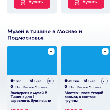
Музей в тишине в Москве и
Подмосковье
1 час
1 чел
18+
45 мин.
1 чел
7+
Юго-Восток Москвы
Юго-Восток Москвы
Экскурсия в музей В
Мастер-класс Угадай
Тишине для 1
аромат, в составе
взрослого, будние дни
группы