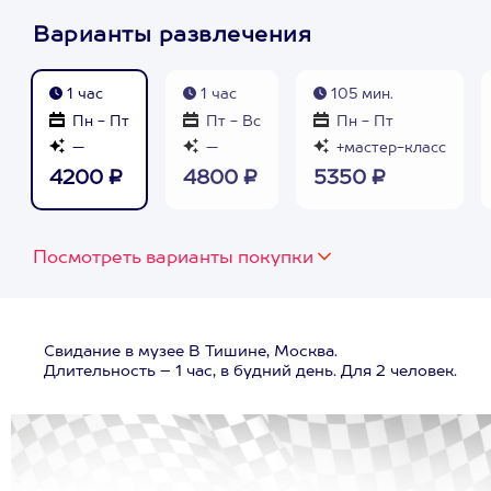
Варианты развлечения
1 час
1 час
105 мин.
Пн - Пт
Пт - Вс
Пн - Пт
—
—
+мастер-класс
4200 ₽
4800 ₽
5350 ₽
Посмотреть варианты покупки
Свидание в музее В Тишине, Москва.
Длительность – 1 час, в будний день. Для 2 человек.