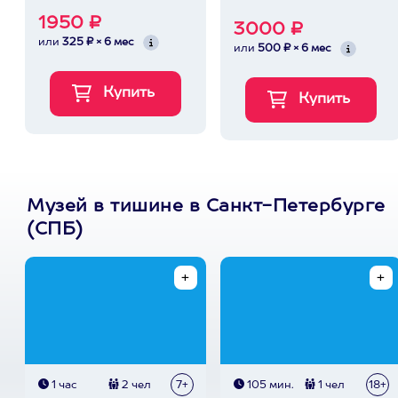
1950 ₽
3000 ₽
или
325 ₽ × 6 мес
или
500 ₽ × 6 мес
Музей в тишине в Санкт-Петербурге
(СПБ)
1 час
2 чел
7+
105 мин.
1 чел
18+