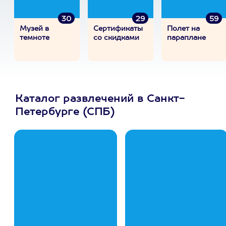
30
29
59
Музей в
Сертификаты
Полет на
темноте
со скидками
параплане
Каталог развлечений в Санкт-
Петербурге (СПБ)