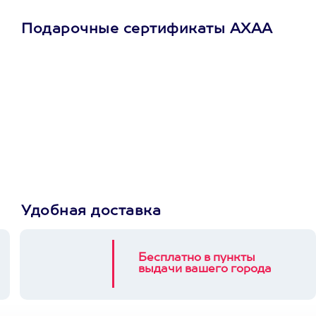
Подарочные сертификаты АХАА
Просто подари
сертификат
Пусть владелец сам
выберет развлечение.
3900+ развлечений
Удобная доставка
Бесплатно в пункты
выдачи вашего города