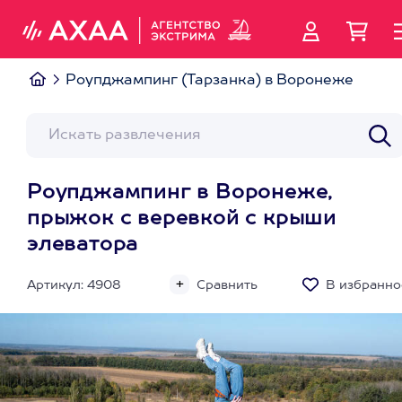
Роупджампинг (Тарзанка) в Воронеже
Роупджампинг в Воронеже,
прыжок с веревкой с крыши
элеватора
Артикул: 4908
Сравнить
В избранно