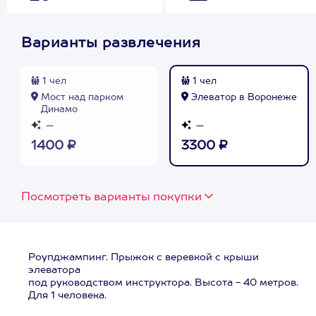
Варианты развлечения
1 чел
1 чел
Мост над парком
Элеватор в Воронеже
Динамо
—
—
1400 ₽
3300 ₽
Посмотреть варианты покупки
Роупджампинг. Прыжок с веревкой с крыши
элеватора
под руководством инструктора. Высота - 40 метров.
Для 1 человека.