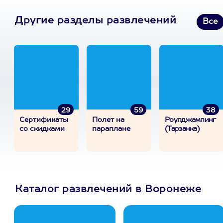
Другие разделы развлечений
Все
29
59
38
Сертификаты
Полет на
Роупджампинг
со скидками
параплане
(Тарзанка)
Каталог развлечений в Воронеже