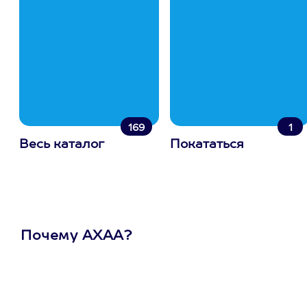
169
1
Весь каталог
Покататься
Почему АХАА?
Один