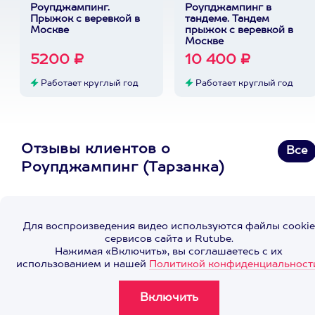
Роупджампинг.
Роупджампинг в
Прыжок с веревкой в
тандеме. Тандем
Москве
прыжок с веревкой в
Москве
5200 ₽
10 400 ₽
Работает круглый год
Работает круглый год
Отзывы клиентов о
Все
Роупджампинг (Тарзанка)
Для воспроизведения видео используются файлы cookie
сервисов сайта и Rutube.
Нажимая «Включить», вы соглашаетесь с их
использованием и нашей
Политикой конфиденциальност