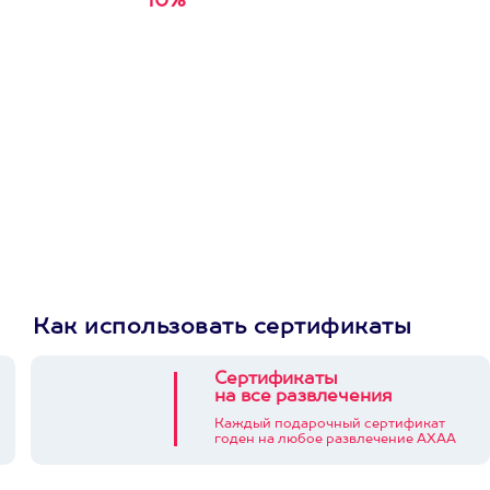
10%
Получи
кэшбэк за
первую покупку в
приложении
Как использовать сертификаты
Сертификаты
на все развлечения
Каждый подарочный сертификат
годен на любое развлечение АХАА